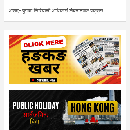
असद–युगका सिरियाली अधिकारी लेबनानबाट पक्राउ