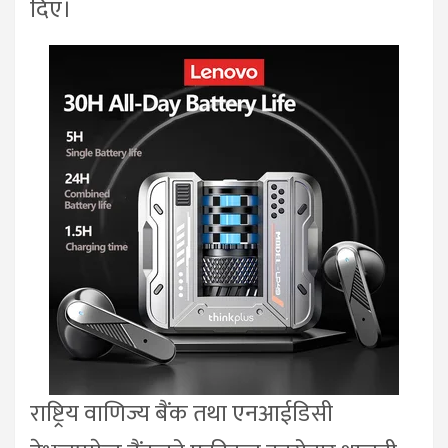
दिए।
राष्ट्रिय वाणिज्य बैंक तथा एनआईडिसी