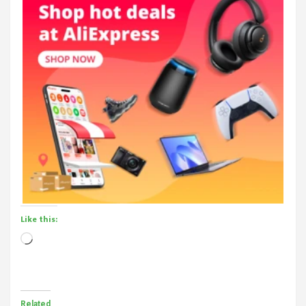
Like this:
Loading…
Related