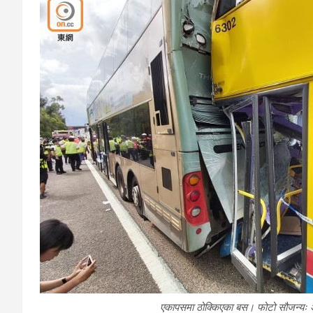
एकापसमा ठोक्किएका बस। फोटो सौजन्यः