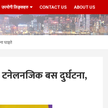
उपयोगी लिङ्कहरु
CONTACT US
ABOUT US
ा घाइते
टनेलनजिक बस दुर्घटना,