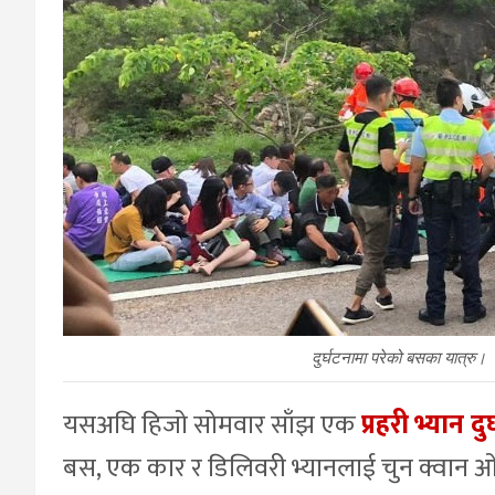
दुर्घटनामा परेको बसका यात्रु।
यसअघि हिजो सोमवार साँझ एक
प्रहरी भ्यान दु
बस, एक कार र डिलिवरी भ्यानलाई चुन क्वान ओ