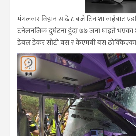
मंगलवार विहान साढे ८ बजे टिन शा वाईबाट एडम
टनेलनजिक दुर्घटना हुंदा ७७ जना घाइते भएका 
डेबल डेकर सीटी बस र केएमबी बस ठोक्किएका 