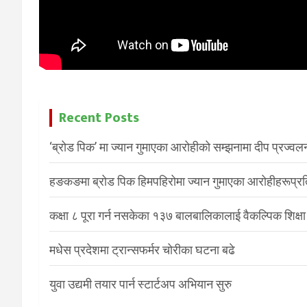
Recent Posts
‘ब्रोड पिक’ मा ज्यान गुमाएका आरोहीको सम्झनामा दीप प्रज्वल
हङकङमा ब्रोड पिक हिमपहिरोमा ज्यान गुमाएका आरोहीहरूप्रति 
कक्षा ८ पूरा गर्न नसकेका १३७ बालबालिकालाई वैकल्पिक शिक्षा
मधेस प्रदेशमा ट्रान्सफर्मर चोरीका घटना बढे
युवा उद्यमी तयार पार्न स्टार्टअप अभियान सुरु