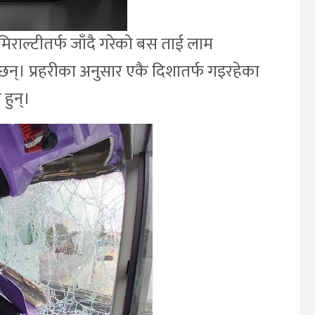
िराल्टीतर्फ जाँदै गरेको बस ताई लाम
छन्। प्रहरीका अनुसार एकै दिशातर्फ गइरहेका
हुन्।