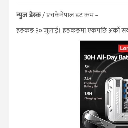
न्युज डेस्क
/ एचकेनेपाल डट कम –
हङकङ ३० जुलाई। हङकङमा एकपछि अर्को सवार