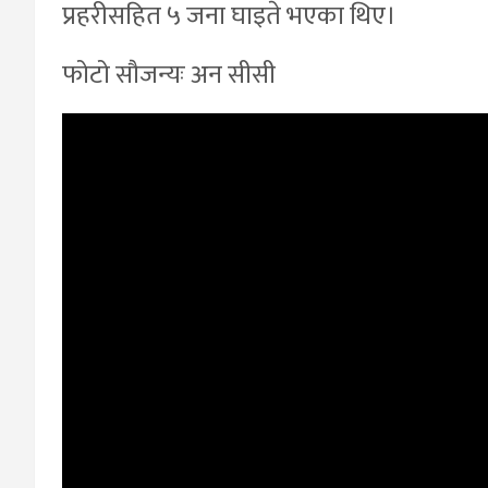
प्रहरीसहित ५ जना घाइते भएका थिए।
फोटो सौजन्यः अन सीसी