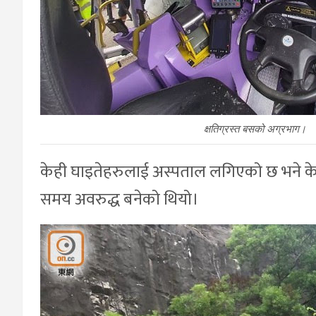
क्षतिग्रस्त बसको अग्रभाग।
केही घाइतेहरुलाई अस्पताल लगिएको छ भने केह
समय अवरुद्ध बनेको थियो।