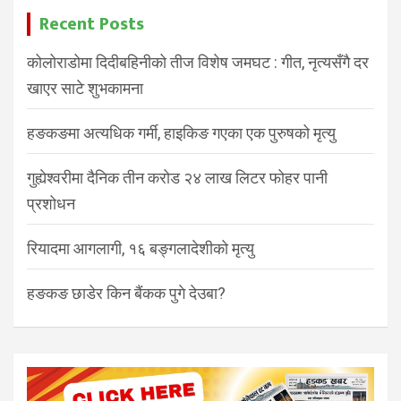
Recent Posts
कोलोराडोमा दिदीबहिनीको तीज विशेष जमघट : गीत, नृत्यसँगै दर
खाएर साटे शुभकामना
हङकङमा अत्यधिक गर्मी, हाइकिङ गएका एक पुरुषको मृत्यु
गुह्येश्वरीमा दैनिक तीन करोड २४ लाख लिटर फोहर पानी
प्रशोधन
रियादमा आगलागी, १६ बङ्गलादेशीको मृत्यु
हङकङ छाडेर किन बैंकक पुगे देउबा?