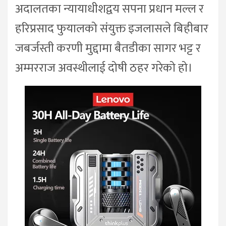
अदालतका न्यायाधीशद्वय सपना प्रधान मल्ल र
हरिप्रसाद फुयालको संयुक्त इजलासले बिहीबार
जबर्जस्ती करणी मुद्दामा बैतडीका सागर भट्ट र
अम्मरराज अवस्थीलाई दोषी ठहर गरेको हो।