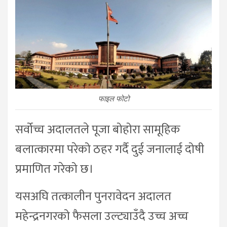
फाइल फोटो
सर्वोच्च अदालतले पूजा बोहोरा सामूहिक
बलात्कारमा परेको ठहर गर्दै दुई जनालाई दोषी
प्रमाणित गरेको छ।
यसअघि तत्कालीन पुनरावेदन अदालत
महेन्द्रनगरको फैसला उल्ट्याउँदै उच्च अच्च