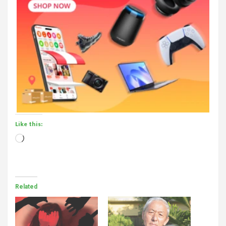
Like this:
Loading…
Related