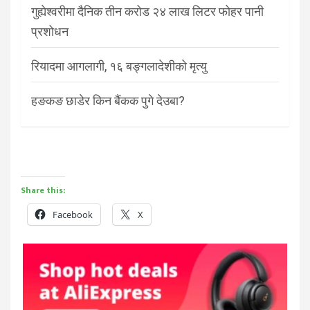
गुह्येश्वरीमा दैनिक तीन करोड २४ लाख लिटर फोहर पानी
प्रशोधन
रियादमा आगलागी, १६ बङ्गलादेशीको मृत्यु
हङकङ छाडेर किन बैंकक पुगे देउबा?
Share this:
Facebook
X