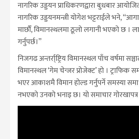
नागरिक उड्डयन प्राधिकरणद्वारा बुधबार आयोजित 
नागरिक उड्डयनमन्त्री योगेश भट्टराईले भने, “आगा
मार्छौं, विमानस्थलमा ठूलो लगानी भएको छ । ला
गर्नुपर्छ।”
निजगढ अन्तर्रा्ष्ट्रिय विमानस्थल पाँच वर्षमा सञ
विमानस्थल ‘गेम चेन्जर प्रोजेक्ट’ हो । ट्राफिक सम
भएर आकाशमै विमान होल्ड गर्नुपर्ने समस्या
नभएको उनको भनाइ छ। यो समाचार गोरखापत्र