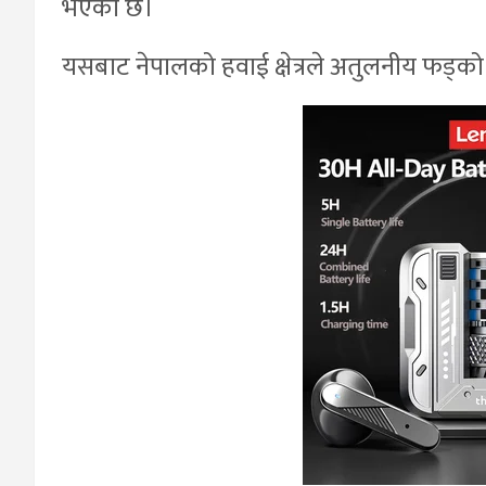
भएको छ।
यसबाट नेपालको हवाई क्षेत्रले अतुलनीय फड्को म