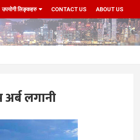
उपयोगी लिङ्कहरु
CONTACT US
ABOUT US
ीस अर्ब लगानी