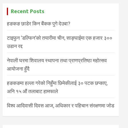
Recent Posts
हङकङ छाडेर किन बैंकक पुगे देउबा?
टाइफुन ‘डल्फिन’को तयारीमा चीन, साङ्घाईमा एक हजार ३००
उडान रद्द
नेपाली घरमा शिवालय स्थापना तथा प्राणप्रतिष्ठा महोत्सव
आयोजना हुँदै
हङकङमा हल्ला गरेको निहुँमा छिमेकीलाई ३० पटक छप्काए,
अनि १५ औं तलाबाट हामफाले
विश्व आदिवासी दिवस आज, अधिकार र पहिचान संरक्षणमा जोड