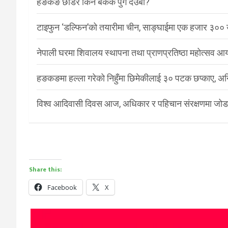
हङकङ छाडेर किन बैंकक पुगे देउबा?
टाइफुन ‘डल्फिन’को तयारीमा चीन, साङ्घाईमा एक हजार ३०० उ
नेपाली घरमा शिवालय स्थापना तथा प्राणप्रतिष्ठा महोत्सव आयो
हङकङमा हल्ला गरेको निहुँमा छिमेकीलाई ३० पटक छप्काए, अ
विश्व आदिवासी दिवस आज, अधिकार र पहिचान संरक्षणमा जोड
Share this:
Facebook
X