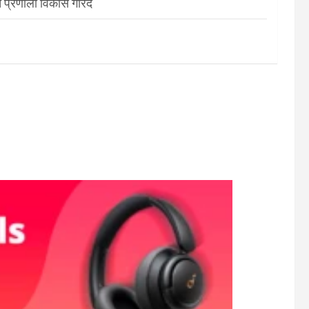
 प्रणाली विकास गरिँदै