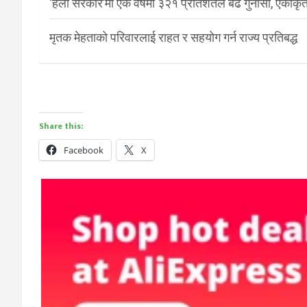
‘हेलो सरकार’मा एक वर्षमा ३२१ प्रतिशतले बढे गुनासा, एकीकृत
मृतक मेहताको परिवारलाई राहत र सहयोग गर्न राज्य प्रतिबद्ध
Share this:
Facebook
X