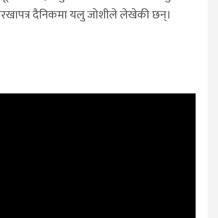
रखापत्र दैनिकमा यलु जोशीले लेखेकी छन्।