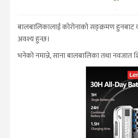
.
बालबालिकालाई कोरोनाको सङ्क्रमण हुनबाट कस
अवश्य हुन्छ।
भनेको नमान्ने, साना बालबालिका तथा नवजात शि