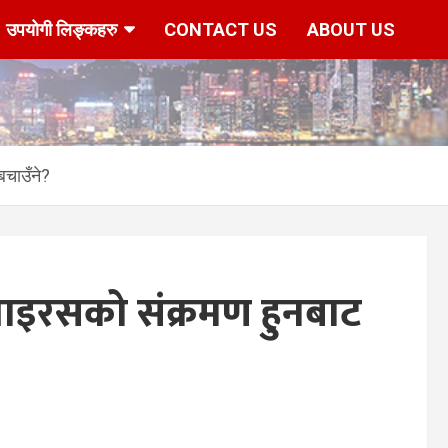
उपयोगी लिङ्कहरु
CONTACT US
ABOUT US
चाउँने?
इरसको संक्रमण हुनबाट