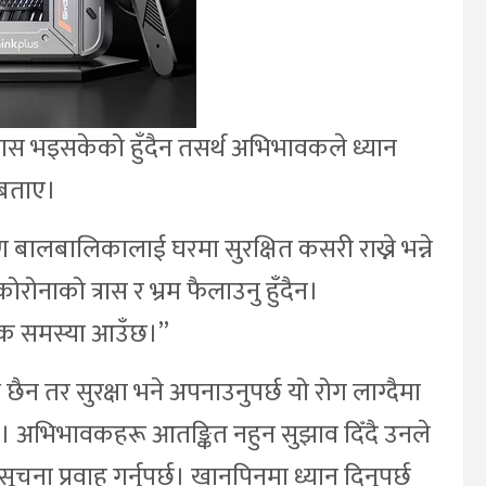
िकास भइसकेको हुँदैन तसर्थ अभिभावकले ध्यान
े बताए।
बालबालिकालाई घरमा सुरक्षित कसरी राख्ने भन्ने
कोरोनाको त्रास र भ्रम फैलाउनु हुँदैन।
िक समस्या आउँछ।”
तर सुरक्षा भने अपनाउनुपर्छ यो रोग लाग्दैमा
दिए। अभिभावकहरू आतङ्कित नहुन सुझाव दिँदै उनले
ना प्रवाह गर्नुपर्छ। खानपिनमा ध्यान दिनुपर्छ