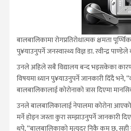
बालबालिकामा रोगप्रतिरोधात्मक क्षमता पूर्ण्व
पु¥याउनुपर्ने जनस्वास्थ्य विज्ञ डा. रवीन्द्र पाण्डेल
उनले अहिले सबै विद्यालय बन्द भइसकेका कारण 
विषयमा ध्यान पु¥याउनुपर्ने जानकारी दिँदै भने, “
बालबालिकालाई कोरोनाको त्रास दिएमा मानस
उनले बालबालिकालाई नेपालमा कोरोना आएको छैन 
मर्ने होइन जस्ता कुरा सम्झाउनुपर्ने जानकारी 
थपे, “बालबालिकाको मृत्युदर निकै कम छ, सही सूच