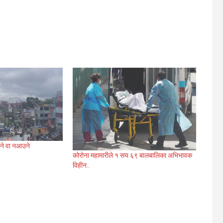
ने वा नआउने
कोरोना महामारीले १ सय ६९ बालबालिका अभिभावक
विहीन..