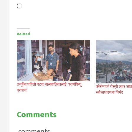
Loading…
Related
तनहुँमा पहिलो पटक बालबालिकालाई ‘स्वर्णविन्दु
कोरोनाको तेस्रो लहर आउ
प्राशन’
सर्वसाधारणमा निर्भर
Comments
comments