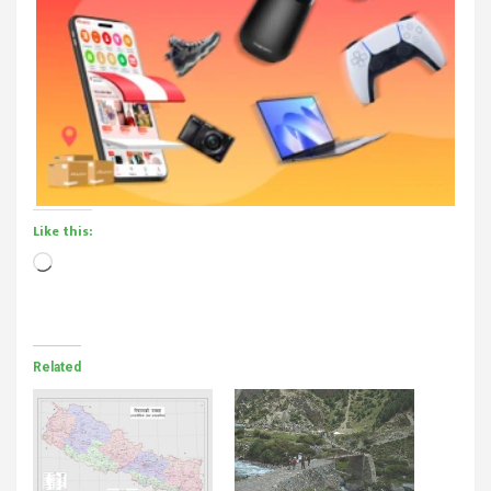
Like this:
Loading…
Related