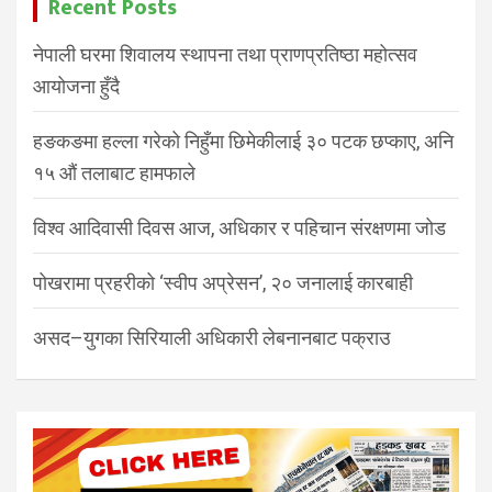
Recent Posts
नेपाली घरमा शिवालय स्थापना तथा प्राणप्रतिष्ठा महोत्सव
आयोजना हुँदै
हङकङमा हल्ला गरेको निहुँमा छिमेकीलाई ३० पटक छप्काए, अनि
१५ औं तलाबाट हामफाले
विश्व आदिवासी दिवस आज, अधिकार र पहिचान संरक्षणमा जोड
पोखरामा प्रहरीको ‘स्वीप अप्रेसन’, २० जनालाई कारबाही
असद–युगका सिरियाली अधिकारी लेबनानबाट पक्राउ