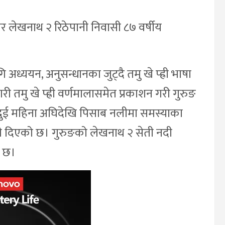
ार लेखनाथ २ रिठेपानी निवासी ८७ वर्षीय
ध्ययन, अनुसन्धानका जुट्दै तमु खे प्ह्री भाषा
री तमु खे प्ह्री वर्णमालासमेत प्रकाशन गरी गुरुङ
दुई महिना अघिदेखि पिसाब नलीमा समस्याका
ी दिएको छ। गुरुङको लेखनाथ २ सेती नदी
ो छ।