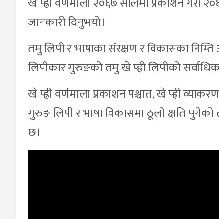
खे प्ह्री वर्णमाला २०६७ सालमा प्रकाशन गरी 
जानकारी दिनुभयो।
तमु लिपी र भाषाका संरक्षण र विकासका निम्ति 
लिपीकार गुरुङको तमु खे प्ह्री लिपीको सर्वाधि
खे प्ह्री वर्णमाला प्रकाशन पश्चात, खे प्ह्री व्
गुरुङ लिपी र भाषा विकासमा ठूलो क्षति पुगेको
छ।