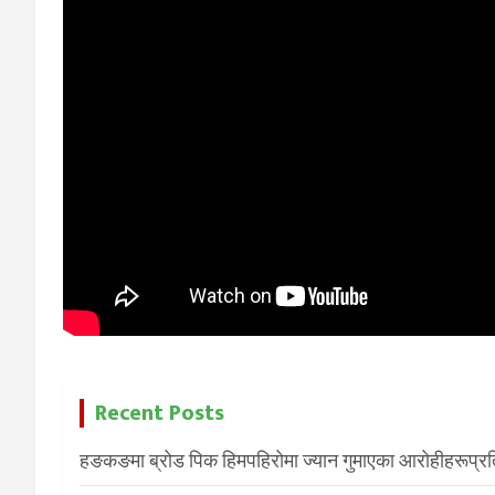
Recent Posts
हङकङमा ब्रोड पिक हिमपहिरोमा ज्यान गुमाएका आरोहीहरूप्रति 