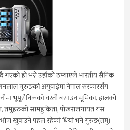
ै गएको हो भन्ने उहाँको ठम्याएले भारतीय सैनिक
 जगनलाल गुरुङको अगुवाईमा नेपाल सरकारसँग
ानीमा भूपूसैनिकको वस्ती बसाउन भूमिका, हालको
दान, तमुहरुको सामहुकिता, पोखरालगायत यस
 भोज खुवाउने पहल रहेको थियो भने गुरुङ(तमु)