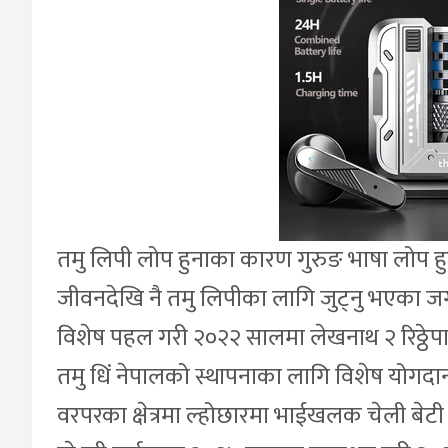
तमु लिपी लोप हुनाका कारण गुरुङ भाषा लोप हुद
जीवनदेखि नै तमु लिपीका लागि जुट्नु भएका
विशेष पहल गरी २०२२ सालमा लेखनाथ २ रिठ्ठेप
तमु धिं नेपालको स्थापनाका लागि विशेष योग
वरपरका क्षेत्रमा ल्होछारमा भाईखलक चेली बेटी