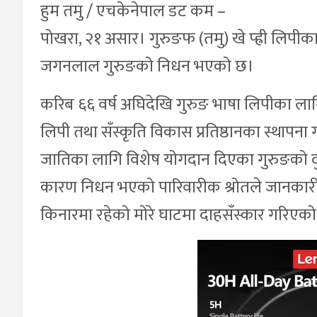
हुम तमु / एचकेनेपाल डट कम –
पोखरा, २१ असार। गुरुङफ (तमु) खे प्ह्री लिपीक
जगनलाल गुरुङको निधन भएको छ।
करिब ६६ वर्ष अघिदेखि गुरुङ भाषा लिपीका लागि अ
लिपी तथा सँस्कृति विकास प्रतिष्ठानका स्थापना ग
जातिका लागि विशेष योगदान दिएका गुरुङको 
कारण निधन भएको पारिवारीक श्रोतले जानकार
किनारमा रहेको मोरे घाटमा दाहसँस्कार गरिएक