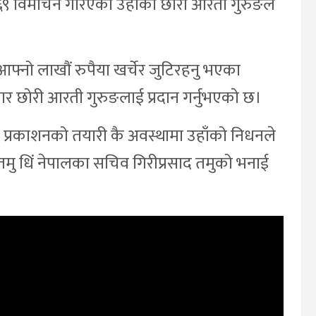
२०६९ विमोचन गरिएको उहाँका छोरी आरती गुरुङले
आफ्नो लाखौं रुपैया खर्चेर जुटिरहनु भएका
कार छोरी आरती गुरुङलाई प्रदान गर्नुभएको छ।
याकरण प्रकाशनको तयारी कै अवस्थामा उहाँको निधनले
 तमु धिं नेपालका सचिव गिरीप्रसाद तमुको भनाई