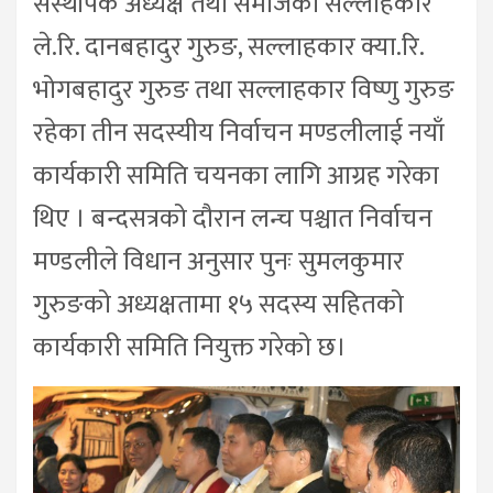
संस्थापक अध्यक्ष तथा समाजका सल्लाहकार
ले.रि. दानबहादुर गुरुङ, सल्लाहकार क्या.रि.
भोगबहादुर गुरुङ तथा सल्लाहकार विष्णु गुरुङ
रहेका तीन सदस्यीय निर्वाचन मण्डलीलाई नयाँ
कार्यकारी समिति चयनका लागि आग्रह गरेका
थिए । बन्दसत्रको दौरान लन्च पश्चात निर्वाचन
मण्डलीले विधान अनुसार पुनः सुमलकुमार
गुरुङको अध्यक्षतामा १५ सदस्य सहितको
कार्यकारी समिति नियुक्त गरेको छ।