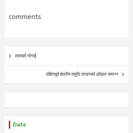
comments
Post
लामाको भोगाई
navigation
दक्षिणपूर्व क्षेत्रीय तमुधिं लण्डनको ल्होछार सम्पन्न
Date