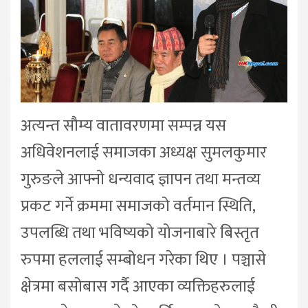
अत्यन्त सौम्य वातावरणमा सम्पन्न यस
अधिवेशनलाई समाजका अध्यक्ष सुमलकुमार
गुरुङले आफ्नो धन्यवाद ज्ञापन तथा मन्तव्य
प्रकट गर्ने क्रममा समाजको वर्तमान स्थिति,
उपलब्धि तथा भविष्यको योजनाबारे बिस्तृत
रुपमा हललाई सम्बोधन गरेका थिए । पञ्चासे
क्षेत्रमा बसोबास गर्दै आएका व्यक्तिहरुलाई