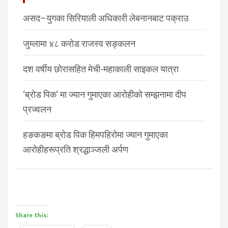
असद–युगका सिरियाली अधिकारी लेबनानबाट पक्राउ
जुम्लामा ४८ करोड राजस्व सङ्कलन
दश वर्षीय छोरासहित मेची-महाकाली साइकल यात्रा
‘ब्रोड पिक’ मा ज्यान गुमाएका आरोहीको सम्झनामा दीप
प्रज्वलन
हङकङमा ब्रोड पिक हिमपहिरोमा ज्यान गुमाएका
आरोहीहरूप्रति श्रद्धाञ्जली अर्पण
Share this: