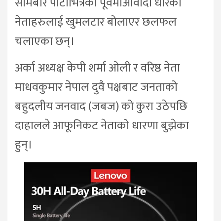
सोमबार पार्टीभित्रका पूर्वमाओवादी धारका
नेताहरुलाई खुमलटार बोलाएर छलफल
चलाएका छन्।
अर्का अध्यक्ष केपी शर्मा ओली र वरिष्ठ नेता
माधवकुमार नेपाल दुवै पक्षबाट जनताको
बहुदलीय जनवाद (जबज) को कुरा उठेपछि
दाहालले आफूनिकट नेताको धारणा बुझेका
हुन्।