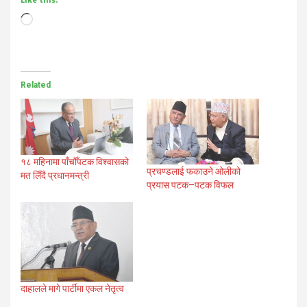
Loading…
Related
१८ महिनामा पाँचौँपटक विश्वासको
प्रचण्डलाई फकाउने ओलीको
मत लिँदै प्रधानमन्त्री
प्रयास पटक–पटक विफल
दाहालले मागे पार्टीमा एकल नेतृत्व