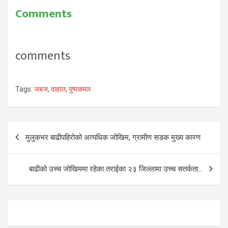
Comments
comments
Tags:
जबज
,
दाहाल
,
पुष्पकमल
Post
मुलुकभर बाढीपहिरोको अत्यधिक जोखिम, ग्रामीण सडक मुख्य कारण
navigation
बाढीको उच्च जोखिममा रहेका तराईका २३ जिल्लामा उच्च सतर्कता…