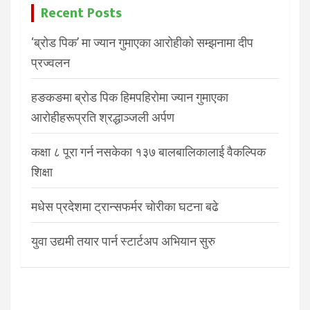
Recent Posts
‘ब्रोड पिक’ मा ज्यान गुमाएका आरोहीको सम्झनामा दीप
प्रज्वलन
हङकङमा ब्रोड पिक हिमपहिरोमा ज्यान गुमाएका
आरोहीहरूप्रति श्रद्धाञ्जली अर्पण
कक्षा ८ पूरा गर्न नसकेका १३७ बालबालिकालाई वैकल्पिक
शिक्षा
मधेस प्रदेशमा ट्रान्सफर्मर चोरीका घटना बढे
युवा उद्यमी तयार पार्न स्टार्टअप अभियान सुरु