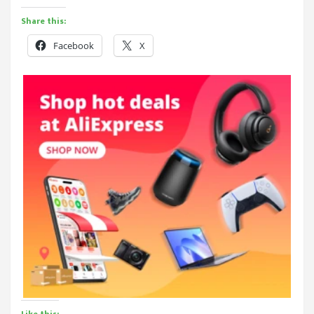
Share this:
Facebook
X
Like this: