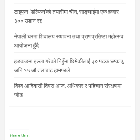
टाइफुन ‘डल्फिन’को तयारीमा चीन, साङ्घाईमा एक हजार
३०० उडान रद्द
नेपाली घरमा शिवालय स्थापना तथा प्राणप्रतिष्ठा महोत्सव
आयोजना हुँदै
हङकङमा हल्ला गरेको निहुँमा छिमेकीलाई ३० पटक छप्काए,
अनि १५ औं तलाबाट हामफाले
विश्व आदिवासी दिवस आज, अधिकार र पहिचान संरक्षणमा
जोड
Share this: