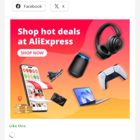
Facebook
X
Like this:
Loading…