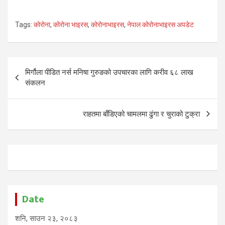
Tags:
कोरोना
,
कोरोना भाइरस
,
कोरोनाभाइरस
,
नेपाल कोरोनाभाइरस अपडेट
Post
मिर्गौला पीडित नर्स मनिषा गुरुङको उपचारका लागि करीव ६८ लाख
navigation
संकलन
राहतमा बाँडिएको चामलमा ढुंगा र चुराको टुक्रा
Date
शनि, साउन २३, २०८३