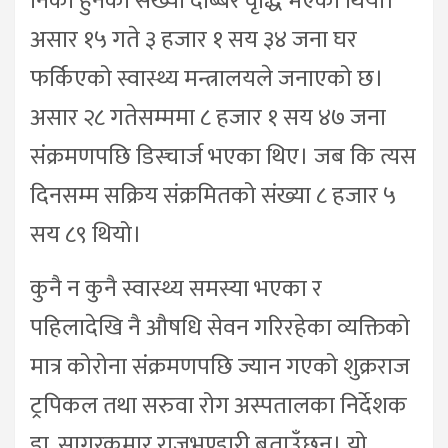
निको हुनेको संख्या दोब्बर वृद्धि भएको थियो।
असार १५ गते ३ हजार १ सय ३४ जना घर
फर्किएको स्वास्थ्य मन्त्रालयले जनाएको छ।
असार २८ गतेसम्ममा ८ हजार १ सय ४७ जना
संक्रमणपछि डिस्चार्ज भएका थिए। जब कि त्यस
दिनसम्म सक्रिय संक्रमितको संख्या ८ हजार ५
सय ८९ थियो।
कुनै न कुनै स्वास्थ्य समस्या भएका र
पहिलादेखि नै औषधि सेवन गरिरहेका व्यक्तिको
मात्र कोरोना संक्रमणपछि ज्यान गएको शुक्रराज
ट्रपिकल तथा सरुवा रोग अस्पतालका निर्देशक
डा. सागरकुमार राजभण्डारी बताउँछन्। यो