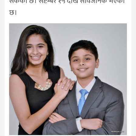
सकेको छ। सेप्टेम्बर १५ देखि सार्वजनिक भएको
छ।