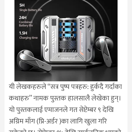
यी लेखकहरुले “सत्र पुष्प पत्रहरु: हुर्कदै गर्दाका
कथाहरु” नामक पुस्तक हालसालै लेखेका हुन्।
यो पुस्तकलाई एमाजनले गत सेप्टेम्बर ९ देखि
अग्रिम माँग (प्रि-अर्डर )का लागि खुला गरि