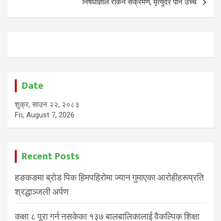
निषेधाज्ञाले रोकेन संक्रमण, मृत्युदर पनि उच्च
Date
शुक्र, साउन २२, २०८३
Fri, August 7, 2026
Recent Posts
हङकङमा ब्रोड पिक हिमपहिरोमा ज्यान गुमाएका आरोहीहरूप्रति
श्रद्धाञ्जली अर्पण
कक्षा ८ पूरा गर्न नसकेका १३७ बालबालिकालाई वैकल्पिक शिक्षा