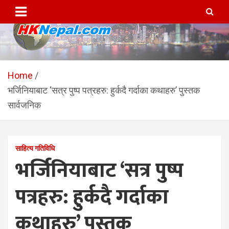
Skip
to
content
HKNepal.com – हङकङबाट
hknepal, hknepal.com, hk nepal, hk nepal com
सञ्चालित पहिलो नेपाली अनलाईन
Home
भर्जिनियाबाट ‘सत्र पुष्प पत्रहरु: हुर्कदै गर्दाका कथाहरु’ पुस्तक
पत्रिका
सार्वजनिक
साहित्य गतिविधि
भर्जिनियाबाट ‘सत्र पुष्प
पत्रहरु: हुर्कदै गर्दाका
कथाहरु’ पुस्तक