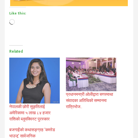
Like this:
Loading…
Related
प्रधानमन्त्री ओलीद्वारा सगरमाथा
संवादका अतिथिको सम्मानमा
नेपालकी छोरी सुकृतिलाई
रात्रिभोज..
अमेरिकामा ५ लाख ८४ हजार
राशिको ब्लूमक्विस्ट पुरस्कार
बजगाईंको कथासङ्ग्रह ‘कमरेड
भाउजू’ सार्वजनिक