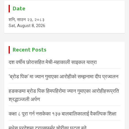
Date
शनि, साउन २३, २०८३
Sat, August 8, 2026
Recent Posts
दश वर्षीय छोरासहित मेची-महाकाली साइकल यात्रा
‘ब्रोड पिक’ मा ज्यान गुमाएका आरोहीको सम्झनामा दीप प्रज्वलन
हङकङमा ब्रोड पिक हिमपहिरोमा ज्यान गुमाएका आरोहीहरूप्रति
श्रद्धाञ्जली अर्पण
कक्षा ८ पूरा गर्न नसकेका १३७ बालबालिकालाई वैकल्पिक शिक्षा
मधेस प्रदेशमा ट्रान्सफर्मर चोरीका घटना बढे