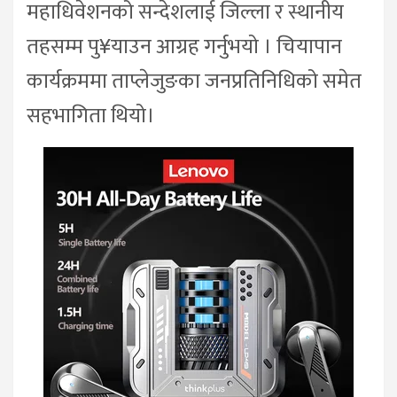
महाधिवेशनको सन्देशलाई जिल्ला र स्थानीय
तहसम्म पु¥याउन आग्रह गर्नुभयो । चियापान
कार्यक्रममा ताप्लेजुङका जनप्रतिनिधिको समेत
सहभागिता थियो।