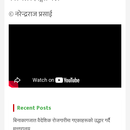
© नरेन्द्रराज प्रसाई
Recent Posts
बिनाकागजात वैदेशिक रोजगारीमा गएकाहरूको उद्धार गर्दै
मन्त्रालय