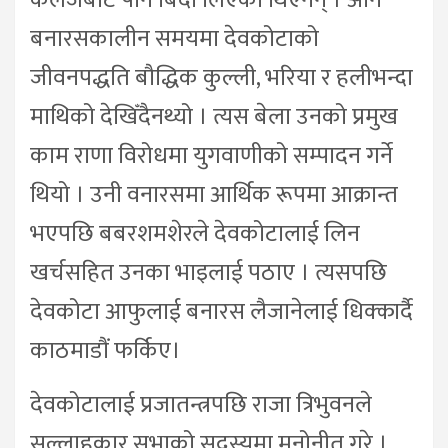
कलेजबाट पनि बिदा लिएका थिएनन् । अनि
बनारसकालीन समयमा देवकोटाको
जीवनपद्धति बौद्धिक कुल्ली, भरिया र हलीभन्दा
माथिको देखिँदैनथ्यो । त्यस बेला उनको प्रमुख
काम राणा विरोधमा युगवाणीको सम्पादन गर्ने
थियो । उनी वनारसमा आर्थिक रूपमा आक्रान्त
भएपछि बबरशमशेरले देवकोटालाई लिन
खर्चसहित उनका भाइलाई पठाए । त्यसपछि
देवकोटा आफुलाई बनारस लैजानेलाई धिक्कार्दै
काठमाडौं फर्किए।
देवकोटालाई प्रजातन्त्रपछि राजा त्रिभुवनले
सल्लाहकार सभाको सदस्यमा मनोनीत गरे ।