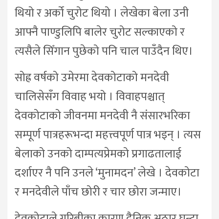
थियो र अर्को चुरोट थियो । लेखेका बेला उनी
आफ्नै पाण्डुलिपि बालेर चुरोट सल्काएको र
त्यसैले सिँगान पुछेको पनि चाल पाउँदैन थिए।
सोह्र वर्षको उमेरमा देवकोटाको मनदेवी
चालिसेसँग विवाह भयो । विवाहपश्चात्
देवकोटाको जीवनमा मनदेवी नै संसारभरिका
सम्पूर्ण पात्रहरूभन्दा महत्त्वपूर्ण पात्र भइन् । त्यस
बेलाको उनको दाम्पत्यप्रेमको प्रगाढतालाई
दर्शाएर नै पनि उनले ‘मुनामदन’ लेखे । देवकोटा
र मनदेवीले पाँच छोरी र चार छोरा जन्माए।
देवकोटाले गरिबीका कारण दैनिक अठार घन्टा