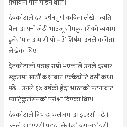
प्रभावमा पनि पौडन थाले।
देवकोटाले दस वर्षनपुगी कविता लेखे । त्यति
बेला आफ्नी जेठी भाउजू सोमकुमारीको व्यथामा
डुबेर ‘म त अभागी पो भएँ’ शिर्षमा उनले कविता
लेखेका थिए।
देवकोटाको पढाइ राम्रो भएकाले उनले दरबार
स्कुलमा आठौँ कक्षाबाट एक्कैचोटि दसौँ कक्षा
पढे । उनले १७ वर्षको हुँदा भारतको पटनाबाट
म्याट्रिकुलेसनको परीक्षा दिएका थिए।
देवकोटाले त्रिचन्द्र कलेजमा आइएस्सी पढे ।
उनले आइएस्सी पढ्दा लेखेको वसन्तषोडसी