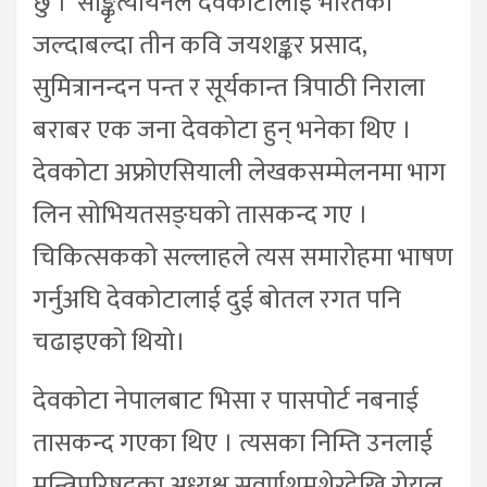
छु ।’ साङ्कृत्यायनले देवकोटालाई भारतका
जल्दाबल्दा तीन कवि जयशङ्कर प्रसाद,
सुमित्रानन्दन पन्त र सूर्यकान्त त्रिपाठी निराला
बराबर एक जना देवकोटा हुन् भनेका थिए ।
देवकोटा अफ्रोएसियाली लेखकसम्मेलनमा भाग
लिन सोभियतसङ्घको तासकन्द गए ।
चिकित्सकको सल्लाहले त्यस समारोहमा भाषण
गर्नुअघि देवकोटालाई दुई बोतल रगत पनि
चढाइएको थियो।
देवकोटा नेपालबाट भिसा र पासपोर्ट नबनाई
तासकन्द गएका थिए । त्यसका निम्ति उनलाई
मन्त्रिपरिषद्का अध्यक्ष सुवर्णशमशेरदेखि रोयल