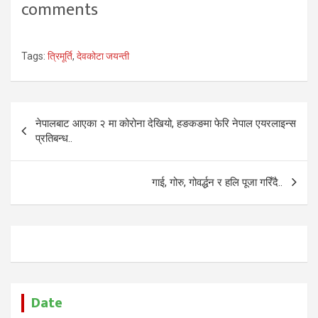
comments
Tags:
त्रिमूर्ति
,
देवकोटा जयन्ती
Post
नेपालबाट आएका २ मा कोरोना देखियो, हङकङमा फेरि नेपाल एयरलाइन्स
navigation
प्रतिबन्ध..
गाई, गोरु, गोवर्द्धन र हलि पूजा गरिँदै..
Date