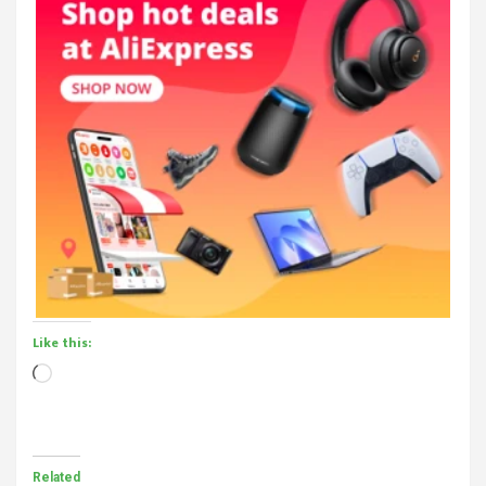
Like this:
Loading…
Related