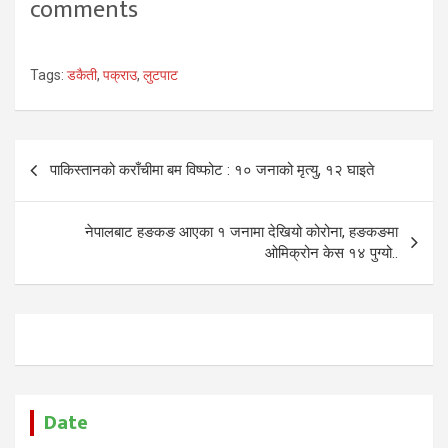
comments
Tags:
डकैती
,
पक्राउ
,
लुटपाट
Post
पाकिस्तानको कराँचीमा बम विष्फोट : १० जनाको मृत्यु, १२ घाइते
navigation
नेपालबाट हङकङ आएका १ जनामा देखियो कोरोना, हङकङमा
ओमिक्रोन केस १४ पुग्यो..
Date