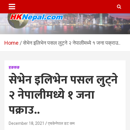
Skip
to
content
HKNepal.com – हङकङबाट
hknepal, hknepal.com, hk nepal, hk nepal com
सञ्चालित पहिलो नेपाली अनलाईन
Home
सेभेन इलिभेन पसल लुट्ने २ नेपालीमध्ये १ जना पक्राउ..
पत्रिका
हङकङ
सेभेन इलिभेन पसल लुट्ने
२ नेपालीमध्ये १ जना
पक्राउ..
December 18, 2021
एचकेनेपाल डट कम