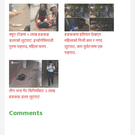
हङकङमा हतियार देखाएर
क्वुन टोङमा ५ लाख हङकङ
महिलाको निजी कार र नगद
डलरको लुटपाट: इन्डोनेसियाली
लुटपाट, कार दुर्घटनामा एक
पुरुष पक्राउ, महिला फरार..
पक्राउ…
तीन जना गैर-चिनियाँबाट २ लाख
हङकङ डलर लुटपाट
Comments