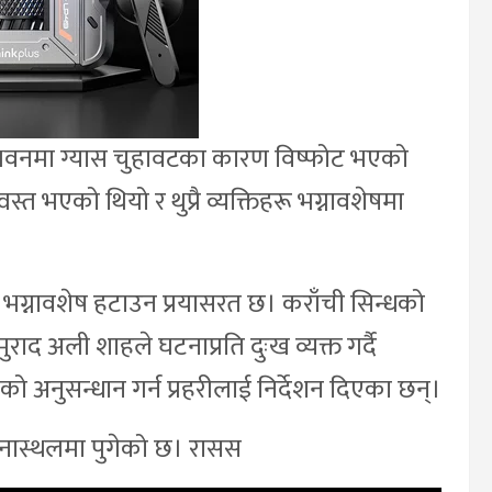
ो भवनमा ग्यास चुहावटका कारण विष्फोट भएको
 भएको थियो र थुप्रै व्यक्तिहरू भग्नावशेषमा
ग्नावशेष हटाउन प्रयासरत छ। कराँची सिन्धको
मुराद अली शाहले घटनाप्रति दुःख व्यक्त गर्दै
 अनुसन्धान गर्न प्रहरीलाई निर्देशन दिएका छन्।
नास्थलमा पुगेको छ। रासस