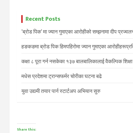
Recent Posts
‘ब्रोड पिक’ मा ज्यान गुमाएका आरोहीको सम्झनामा दीप प्रज्वल
हङकङमा ब्रोड पिक हिमपहिरोमा ज्यान गुमाएका आरोहीहरूप्रति 
कक्षा ८ पूरा गर्न नसकेका १३७ बालबालिकालाई वैकल्पिक शिक्षा
मधेस प्रदेशमा ट्रान्सफर्मर चोरीका घटना बढे
युवा उद्यमी तयार पार्न स्टार्टअप अभियान सुरु
Share this: