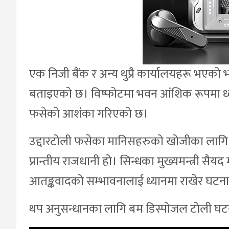
एक निजी बैंक र अन्य थुप्रै कार्यालयहरू भएक
बताइएको छ। विष्फोटमा भवन आंशिक रूपमा ध्वस्त
फसेको आशंका गरिएको छ।
उद्दारटोली फसेका मानिसहरुको खोजीका लागि भ
प्रान्तीय राजधानी हो। सिन्धका मुख्यमन्त्री सैयद 
आतङ्कवादको सम्भावनालाई ध्यानमा राखेर घटनाको
थप अनुसन्धानका लागि बम डिस्पोजल टोली घट