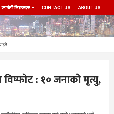
उपयोगी लिङ्कहरु
CONTACT US
ABOUT US
घाइते
विष्फोट : १० जनाको मृत्यु,