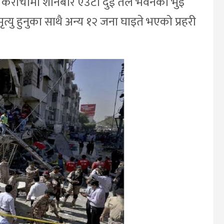
 कराँचीमा शनिबार एउटा दुई तले भवनको भुइँ
्यु हुनुका साथै अन्य १२ जना घाइते भएको प्रहरी