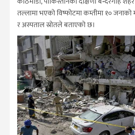
काठमाडौँ, पाकिस्तानको दक्षिणी बन्दरगाह शहर
तल्लामा भएको विष्फोटमा कम्तीमा १० जनाको मृत
र अस्पताल स्रोतले बताएको छ।