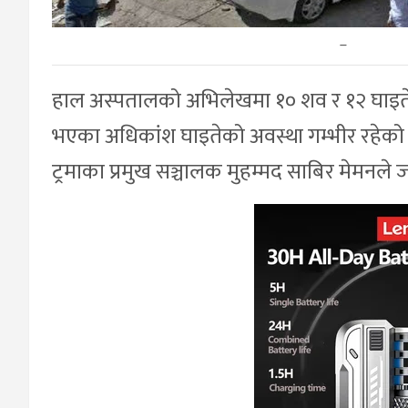
–
हाल अस्पतालको अभिलेखमा १० शव र १२ घाइतेक
भएका अधिकांश घाइतेको अवस्था गम्भीर रहेको शह
ट्रमाका प्रमुख सञ्चालक मुहम्मद साबिर मेमनले