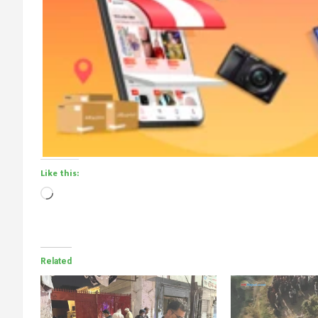
Like this:
Loading…
Related