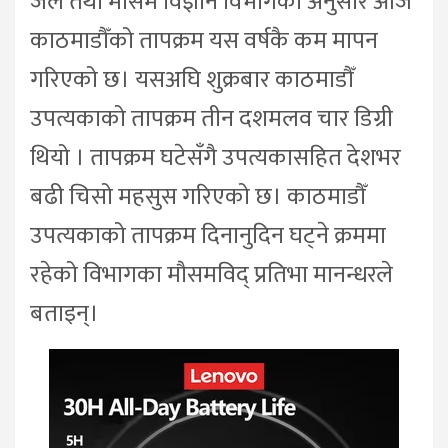
जल तथा मौसम विज्ञान विभागका अनुसार आज
काठमाडौँको तापक्रम यस वर्षकै कम मापन
गरिएको छ। यसअघि शुक्रबार काठमाडौँ
उपत्यकाको तापक्रम तीन दशमलव चार डिग्री
थियो । तापक्रम घटेसँगै उपत्यकासहित देशभर
बढी चिसो महसुस गरिएको छ। काठमाडौँ
उपत्यकाको तापक्रम दिनानुदिन घट्ने क्रममा
रहेको विभागका मौसमविद् प्रतिभा मानन्धरले
बताइन्।