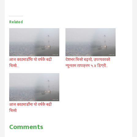
Related
आज काठमाडौँमा यो वर्षकै बढी
देशभर चिसो बढ्यो, उपत्यकाको
चिसो..
न्यूनतम तापक्रम ५.४ डिग्री..
आज काठमाडौंमा यो वर्षकै बढी
चिसो
Comments