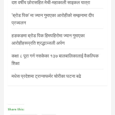
दश वर्षीय छोरासहित मेची-महाकाली साइकल यात्रा
‘ब्रोड पिक’ मा ज्यान गुमाएका आरोहीको सम्झनामा दीप
प्रज्वलन
हङकङमा ब्रोड पिक हिमपहिरोमा ज्यान गुमाएका
आरोहीहरूप्रति श्रद्धाञ्जली अर्पण
कक्षा ८ पूरा गर्न नसकेका १३७ बालबालिकालाई वैकल्पिक
शिक्षा
मधेस प्रदेशमा ट्रान्सफर्मर चोरीका घटना बढे
Share this: