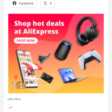
Facebook
X
Like this:
Loading…