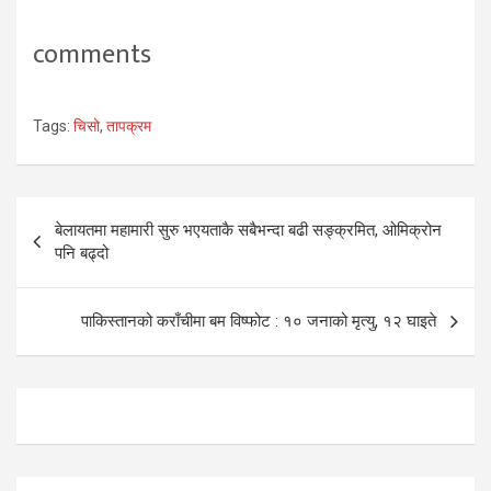
comments
Tags:
चिसो
,
तापक्रम
Post
बेलायतमा महामारी सुरु भएयताकै सबैभन्दा बढी सङ्क्रमित, ओमिक्रोन
navigation
पनि बढ्दो
पाकिस्तानको कराँचीमा बम विष्फोट : १० जनाको मृत्यु, १२ घाइते