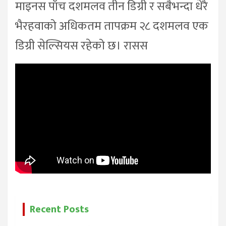
माइनस पाँच दशमलव तीन डिग्री र सबैभन्दा धेरै
भैरहवाको अधिकतम तापक्रम २८ दशमलव एक
डिग्री सेल्सियस रहेको छ। रासस
Recent Posts