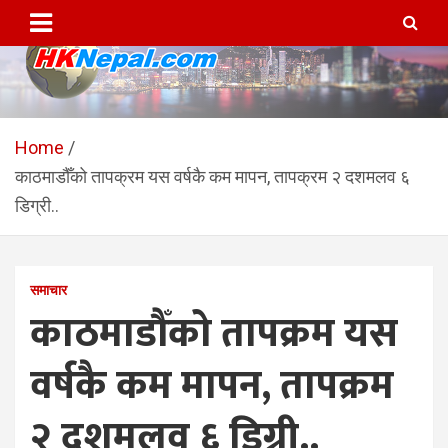
Skip
to
content
HKNepal.com – हङकङबाट
hknepal, hknepal.com, hk nepal, hk nepal com
सञ्चालित पहिलो नेपाली अनलाईन
Home
काठमाडौँको तापक्रम यस वर्षकै कम मापन, तापक्रम २ दशमलव ६
पत्रिका
डिग्री..
समाचार
काठमाडौँको तापक्रम यस
वर्षकै कम मापन, तापक्रम
२ दशमलव ६ डिग्री..