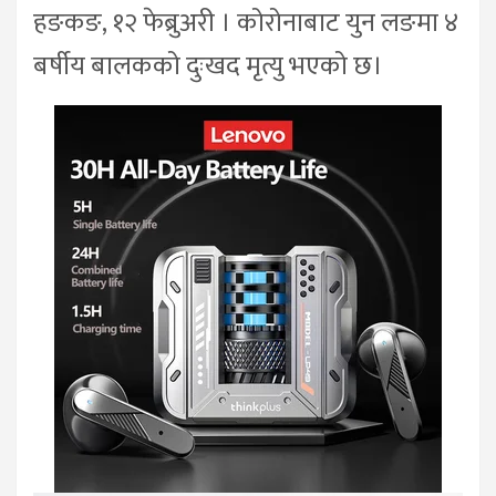
हङकङ, १२ फेब्रुअरी । कोरोनाबाट युन लङमा ४
बर्षीय बालकको दुःखद मृत्यु भएको छ।