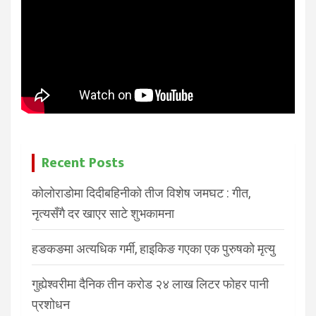
Recent Posts
कोलोराडोमा दिदीबहिनीको तीज विशेष जमघट : गीत,
नृत्यसँगै दर खाएर साटे शुभकामना
हङकङमा अत्यधिक गर्मी, हाइकिङ गएका एक पुरुषको मृत्यु
गुह्येश्वरीमा दैनिक तीन करोड २४ लाख लिटर फोहर पानी
प्रशोधन