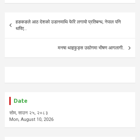
Post
हङकङले आठ देशको उडानमाथि फेरि लगायो प्रतिबन्ध, नेपाल पनि
navigation
थपिए…
मनषा थाइफुड्स उद्योगमा भीषण आगलागी..
Date
सोम, साउन २५, २०८३
Mon, August 10, 2026