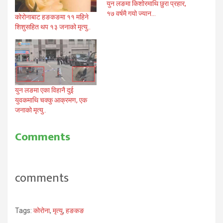
युन लङमा किशोरमाथि छुरा प्रहार,
१७ वर्षमै गयो ज्यान…
कोरोनाबाट हङकङमा ११ महिने
शिशुसहित थप १३ जनाको मृत्यु..
युन लङमा एका विहानै दुई
युवकमाथि चक्कु आक्रमण, एक
जनाको मृत्यु..
Comments
comments
Tags:
कोरोना
,
मृत्यु
,
हङकङ