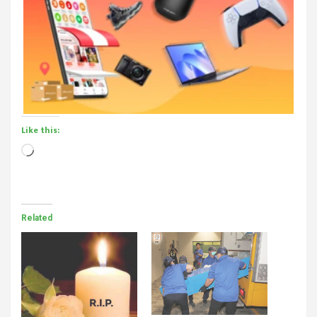
Like this:
Loading…
Related