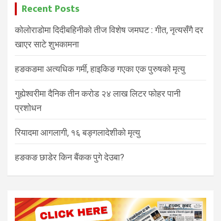
Recent Posts
कोलोराडोमा दिदीबहिनीको तीज विशेष जमघट : गीत, नृत्यसँगै दर
खाएर साटे शुभकामना
हङकङमा अत्यधिक गर्मी, हाइकिङ गएका एक पुरुषको मृत्यु
गुह्येश्वरीमा दैनिक तीन करोड २४ लाख लिटर फोहर पानी
प्रशोधन
रियादमा आगलागी, १६ बङ्गलादेशीको मृत्यु
हङकङ छाडेर किन बैंकक पुगे देउबा?