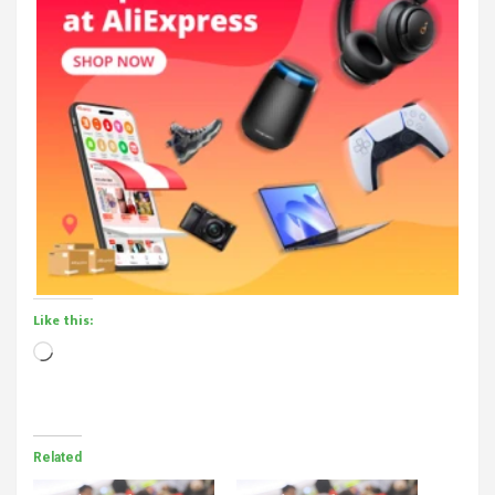
Like this:
Loading…
Related