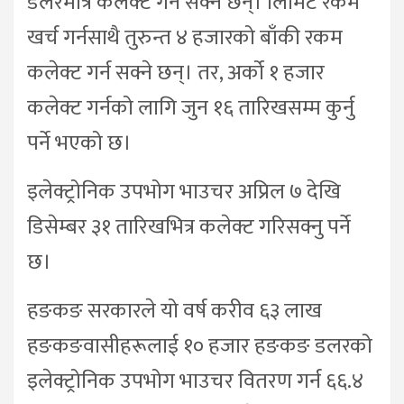
डलरमात्र कलेक्ट गर्न सक्ने छन्। लिमिट रकम
खर्च गर्नसाथै तुरुन्त ४ हजारको बाँकी रकम
कलेक्ट गर्न सक्ने छन्। तर, अर्को १ हजार
कलेक्ट गर्नको लागि जुन १६ तारिखसम्म कुर्नु
पर्ने भएको छ।
इलेक्ट्रोनिक उपभोग भाउचर अप्रिल ७ देखि
डिसेम्बर ३१ तारिखभित्र कलेक्ट गरिसक्नु पर्ने
छ।
हङकङ सरकारले यो वर्ष करीव ६३ लाख
हङकङवासीहरूलाई १० हजार हङकङ डलरको
इलेक्ट्रोनिक उपभोग भाउचर वितरण गर्न ६६.४