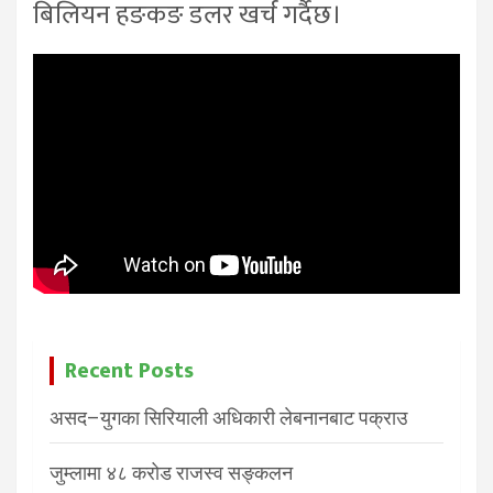
बिलियन हङकङ डलर खर्च गर्दैछ।
Recent Posts
असद–युगका सिरियाली अधिकारी लेबनानबाट पक्राउ
जुम्लामा ४८ करोड राजस्व सङ्कलन