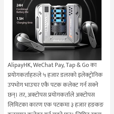
AlipayHK, WeChat Pay, Tap & Go का
प्रयोगकर्ताहरुले ५ हजार डलरको इलेक्ट्रोनिक
उपभोग भाउचर एकै पटक कलेक्ट गर्न सक्ने
छन्। तर, अक्टोपस प्रयोगकर्ताले अक्टोपस
लिमिटका कारण एक पटकमा ३ हजार हङकङ