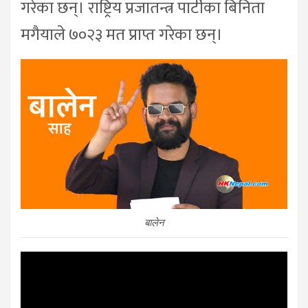
गरेका छन्। राष्ट्रिय प्रजातन्त्र पार्टीका बिनिता
मगैयाले ७०२३ मत प्राप्त गरेका छन्।
बालेन