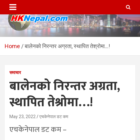
Skip
to
content
HKNepal.com – हङकङबाट
hknepal, hknepal.com, hk nepal, hk nepal com
सञ्चालित पहिलो नेपाली अनलाईन
Home
बालेनको निरन्तर अग्रता, स्थापित तेश्रोमा…!
पत्रिका
समाचार
बालेनको निरन्तर अग्रता,
स्थापित तेश्रोमा…!
May 23, 2022
एचकेनेपाल डट कम
एचकेनेपाल डट कम –