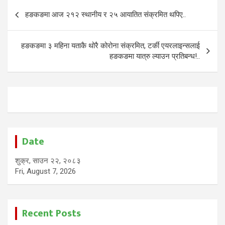
Post
हङकङमा आज २१२ स्थानीय र २५ आयातित संक्रमित थपिए..
navigation
हङकङमा ३ महिना यताकै थोरै कोरोना संक्रमित, टर्की एयरलाइन्सलाई
हङकङमा यात्रु ल्याउन प्रतिबन्ध!..
Date
शुक्र, साउन २२, २०८३
Fri, August 7, 2026
Recent Posts