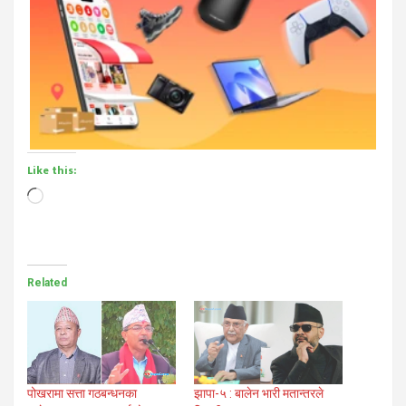
Like this:
Loading…
Related
पोखरामा सत्ता गठबन्धनका
झापा-५ : बालेन भारी मतान्तरले