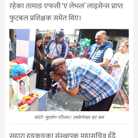
रहेका तामाङ एफसी ‘ए लेभल’ लाइसेन्स प्राप्त
फुटबल प्रशिक्षक समेत थिए।
फोटोः सुदर्शन रञ्जित / एचकेनेपाल डट कम
सहारा हङकङका संस्थापक महासचिव हुँदै