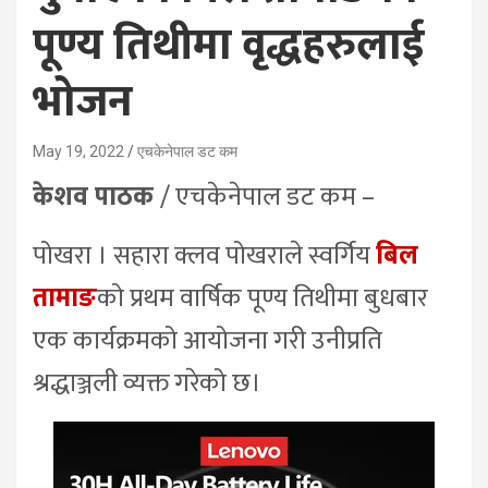
पूण्य तिथीमा वृद्धहरुलाई
भोजन
May 19, 2022
एचकेनेपाल डट कम
केशव पाठक
/ एचकेनेपाल डट कम –
पोखरा । सहारा क्लव पोखराले स्वर्गिय
बिल
तामाङ
को प्रथम वार्षिक पूण्य तिथीमा बुधबार
एक कार्यक्रमको आयोजना गरी उनीप्रति
श्रद्धाञ्जली व्यक्त गरेको छ।