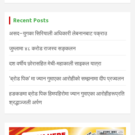
Recent Posts
असद–युगका सिरियाली अधिकारी लेबनानबाट पक्राउ
जुम्लामा ४८ करोड राजस्व सङ्कलन
दश वर्षीय छोरासहित मेची-महाकाली साइकल यात्रा
‘ब्रोड पिक’ मा ज्यान गुमाएका आरोहीको सम्झनामा दीप प्रज्वलन
हङकङमा ब्रोड पिक हिमपहिरोमा ज्यान गुमाएका आरोहीहरूप्रति
श्रद्धाञ्जली अर्पण