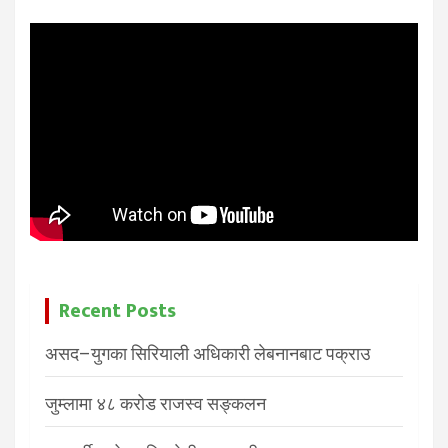
Recent Posts
असद–युगका सिरियाली अधिकारी लेबनानबाट पक्राउ
जुम्लामा ४८ करोड राजस्व सङ्कलन