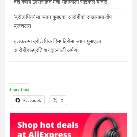
दश वर्षीय छोरासहित मेची-महाकाली साइकल यात्रा
‘ब्रोड पिक’ मा ज्यान गुमाएका आरोहीको सम्झनामा दीप
प्रज्वलन
हङकङमा ब्रोड पिक हिमपहिरोमा ज्यान गुमाएका
आरोहीहरूप्रति श्रद्धाञ्जली अर्पण
Share this:
Facebook
X