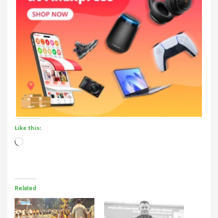
Like this:
Loading…
Related