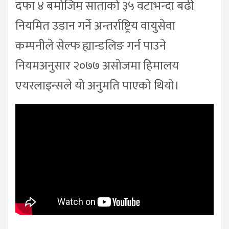
दफा ४ बमोजिम साताको ३५ वटाभन्दा बढी
नियमित उडान गर्ने अन्तर्राष्ट्रिय वायुसेवा
कम्पनीले सेल्फ ह्यान्डलिङ गर्न पाउने
नियमअनुसार २०७७ असोजमा हिमालय
एयरलाइन्सले यो अनुमति पाएको थियो।