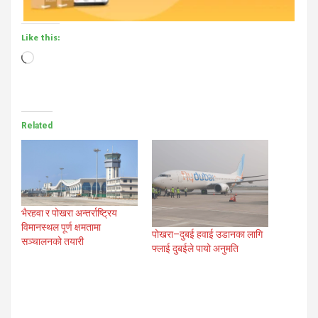
Like this:
Loading…
Related
भैरहवा र पोखरा अन्तर्राष्ट्रिय
विमानस्थल पूर्ण क्षमतामा
पोखरा–दुबई हवाई उडानका लागि
सञ्चालनको तयारी
फ्लाई दुबईले पायो अनुमति