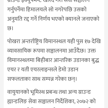
ग्राउन्ड इक्युपमेन्ट खरिद गरी सेवा सञ्चालन
गर्नुपर्नेमा हिमालयले सो नगरेपछि उसको
अनुमति रद्द गर्ने निर्णय भएको क्यानले जनाएको
छ।
पोखरा अन्तर्राष्ट्रिय विमानस्थल यही पुस १७ देखि
व्यावसायिक रूपमा सञ्चालनमा आउँदैछ। उक्त
विमानस्थलमा बिहीबार आन्तरिक उडानका बुद्ध
एयर र यती एयरलाइन्सले डेमो उडान
सफलताका साथ सम्पन्न गरेका छन्।
वायुयानको भूमिस्थ प्रबन्ध तथा अन्य ग्राउन्ड
ह्यान्डलिङ सेवा सञ्चालन निर्देशिका, २०७२ को