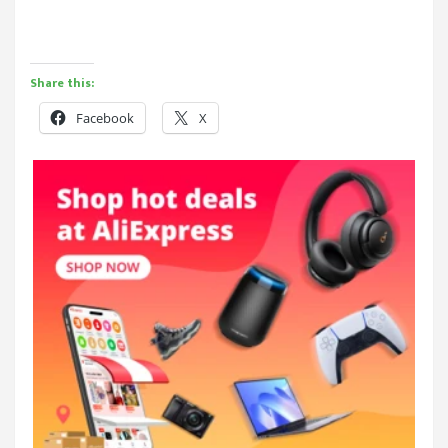
Share this:
Facebook
X