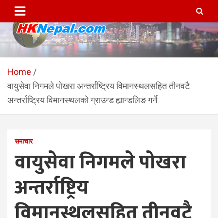
Skip
to
content
HKNepal.com – हङकङबाट
hknepal, hknepal.com, hk nepal, hk nepal com
सञ्चालित पहिलो नेपाली अनलाईन
Home
वायुसेवा निगमले पोखरा अन्तर्राष्ट्रिय विमानस्थलसहित तीनवटै
पत्रिका
अन्तर्राष्ट्रिय विमानस्थलको ग्राउन्ड ह्यान्डलिङ गर्ने
समाचार
वायुसेवा निगमले पोखरा
अन्तर्राष्ट्रिय
विमानस्थलसहित तीनवटै