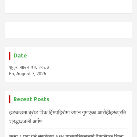
Date
शुक्र, साउन २२, २०८३
Fri, August 7, 2026
Recent Posts
हङकङमा ब्रोड पिक हिमपहिरोमा ज्यान गुमाएका आरोहीहरूप्रति
श्रद्धाञ्जली अर्पण
कक्षा ८ पूरा गर्न नसकेका १३७ बालबालिकालाई वैकल्पिक शिक्षा