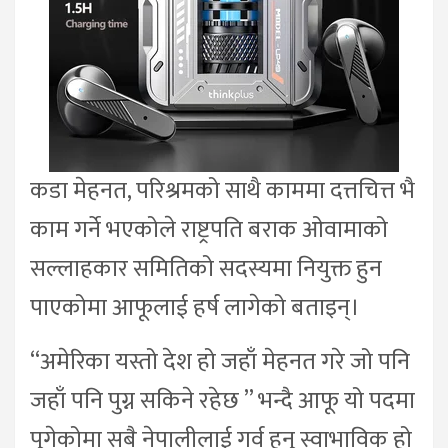
कडा मेहनत, परिश्रमको साथै काममा दत्तचित्त भै
काम गर्ने भएकोले राष्ट्रपति बराक ओवामाको
सल्लाहकार समितिको सदस्यमा नियुक्त हुन
पाएकोमा आफूलाई हर्ष लागेको बताइन्।
“अमेरिका यस्तो देश हो जहाँ मेहनत गरे जो पनि
जहाँ पनि पुग्न सकिने रहेछ ” भन्दै आफू यो पदमा
पुगेकोमा सबै नेपालीलाई गर्व हुनु स्वाभाविक हो