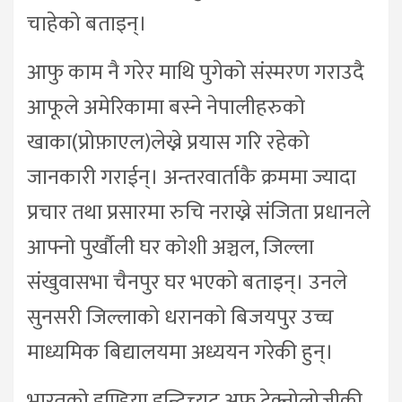
चाहेको बताइन्।
आफु काम नै गरेर माथि पुगेको संस्मरण गराउदै
आफूले अमेरिकामा बस्ने नेपालीहरुको
खाका(प्रोफ़ाएल)लेख्ने प्रयास गरि रहेको
जानकारी गराईन्। अन्तरवार्ताकै क्रममा ज्यादा
प्रचार तथा प्रसारमा रुचि नराख्ने संजिता प्रधानले
आफ्नो पुर्खौली घर कोशी अञ्चल, जिल्ला
संखुवासभा चैनपुर घर भएको बताइन्। उनले
सुनसरी जिल्लाको धरानको बिजयपुर उच्च
माध्यमिक बिद्यालयमा अध्ययन गरेकी हुन्।
भारतको इण्डिया इन्टिच्युट अफ टेक्नोलोजीकी