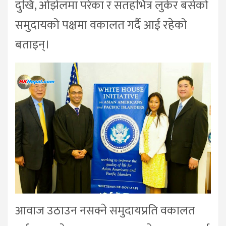
दुखि, ओझेलमा परेका र सतहभित्र लुकेर बसेको
समुदायको पक्षमा वकालत गर्दै आई रहेको
बताइन्।
आवाज उठाउन नसक्ने समुदायप्रति वकालत