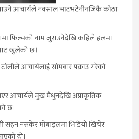
 बताउने आचार्यले नक्साल भाटभटेनीनजिकै कोठा
ठामा फिल्मको नाम जुराउनेदेखि कहिले हलमा
ानबाट खुलेको छ।
 टोलीले आचार्यलाई सोमबार पक्राउ गरेको
एर आचार्यले मुख मैथुनदेखि अप्राकृतिक
ेको छ।
ादती सहन नसकेर मोबाइलमा भिडियो खिचेर
 आएको हो।