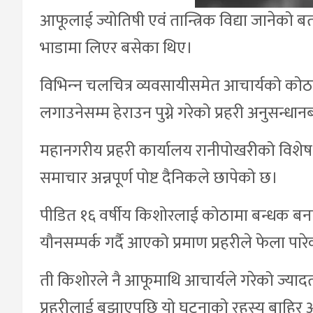
आफूलाई ज्योतिषी एवं तान्त्रिक विद्या जानेको
भाडामा लिएर बसेका थिए।
विभिन्‍न चलचित्र व्यवसायीसमेत आचार्यको को
लगाउनेसम्म हेराउन पुग्ने गरेको प्रहरी अनुसन्ध
महानगरीय प्रहरी कार्यालय रानीपोखरीको विशेष
समाचार अन्नपूर्ण पोष्ट दैनिकले छापेको छ।
पीडित १६ वर्षीय किशोरलाई कोठामा बन्धक बना
यौनसम्पर्क गर्दै आएको प्रमाण प्रहरीले फेला पार
ती किशोरले नै आफूमाथि आचार्यले गरेको ज्य
प्रहरीलाई बुझाएपछि यो घटनाको रहस्य बाहिर