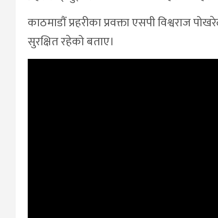
काठमाडौं प्रहरीका प्रवक्ता एसपी विश्वराज पोख
सुरक्षित रहेको बताए।