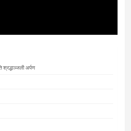
श्रद्धाञ्जली अर्पण