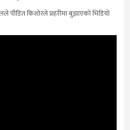
रेलले पीडित किशोरले प्रहरीमा बुझाएको भिडियो