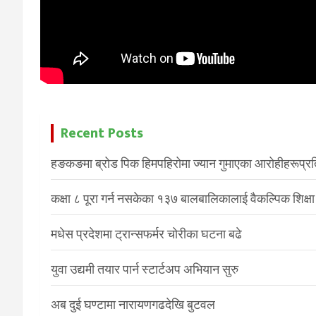
Recent Posts
हङकङमा ब्रोड पिक हिमपहिरोमा ज्यान गुमाएका आरोहीहरूप्रति 
कक्षा ८ पूरा गर्न नसकेका १३७ बालबालिकालाई वैकल्पिक शिक्षा
मधेस प्रदेशमा ट्रान्सफर्मर चोरीका घटना बढे
युवा उद्यमी तयार पार्न स्टार्टअप अभियान सुरु
अब दुई घण्टामा नारायणगढदेखि बुटवल