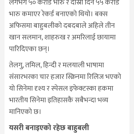
लगभग ५० करोड भारु र दोस्रो दिन ५५ करोड
भारु कमाएर रेकर्ड बनाएको थियो। बक्स
अफिसमा बाहुबलीको दबदबाले अहिले तीन
खान सलमान, शाहरुख र अमरिलाई छायामा
पारिदिएका छन्।
तेलगु, तमिल, हिन्दी र मलयाली भाषामा
संसारभरका चार हजार स्क्रिनमा रिलिज भएको
यो सिनेमा दृश्य र स्पेसल इफेक्टस्का हकमा
भारतीय सिनेमा इतिहासकै सबैभन्दा भव्य
मानिएको छ।
यसरी बनाइएको रहेछ बाहुबली