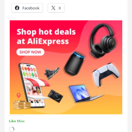
Facebook
X
Like this:
Loading…