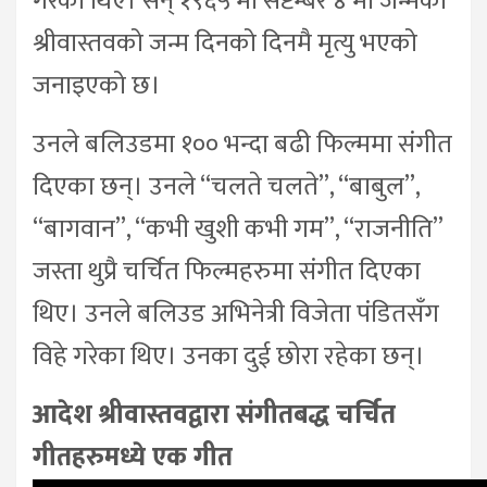
गरेको थिए। सन् १९६५ मा सेप्टेम्बर ४ मा जन्मेका
श्रीवास्तवको जन्म दिनको दिनमै मृत्यु भएको
जनाइएको छ।
उनले बलिउडमा १०० भन्दा बढी फिल्ममा संगीत
दिएका छन्। उनले ‘‘चलते चलते’’, ‘‘बाबुल’’,
‘‘बागवान’’, ‘‘कभी खुशी कभी गम’’, ‘‘राजनीति’’
जस्ता थुप्रै चर्चित फिल्महरुमा संगीत दिएका
थिए। उनले बलिउड अभिनेत्री विजेता पंडितसँग
विहे गरेका थिए। उनका दुई छोरा रहेका छन्।
आदेश श्रीवास्तवद्वारा संगीतबद्ध चर्चित
गीतहरुमध्ये एक गीत