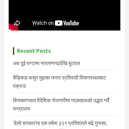
Recent Posts
अब दुई घण्टामा नारायणगढदेखि बुटवल
बैङ्किङ कसुर मुद्दाका फरार प्रतिवादी विमानस्थलबाट
पक्राउ
बिनाकागजात वैदेशिक रोजगारीमा गएकाहरूको उद्धार गर्दै
मन्त्रालय
‘हेलो सरकार’मा एक वर्षमा ३२१ प्रतिशतले बढे गुनासा,