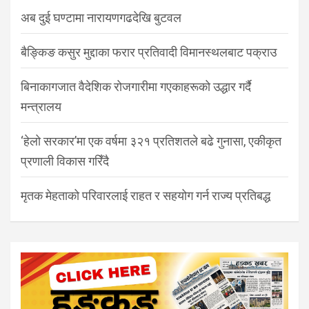
अब दुई घण्टामा नारायणगढदेखि बुटवल
बैङ्किङ कसुर मुद्दाका फरार प्रतिवादी विमानस्थलबाट पक्राउ
बिनाकागजात वैदेशिक रोजगारीमा गएकाहरूको उद्धार गर्दै
मन्त्रालय
‘हेलो सरकार’मा एक वर्षमा ३२१ प्रतिशतले बढे गुनासा, एकीकृत
प्रणाली विकास गरिँदै
मृतक मेहताको परिवारलाई राहत र सहयोग गर्न राज्य प्रतिबद्ध