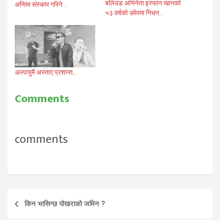
बलिउड अभिनेता इरफान खानको
अन्तिम संस्कार गरिने ..
५३ वर्षको उमेरमा निधन..
अल्पायुमै अस्ताए प्रशान्त…
Comments
comments
Post
किन भासिन्छ पोखराको जमिन ?
navigation