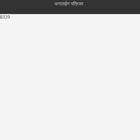
अनलाईन पत्रिका
8339