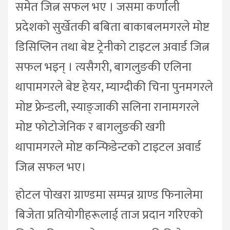
समेत जित्न सफल भए । जसमा कर्णाली
प्रदेशको सुर्खेतकी बबिता बाकाबलमगरले मोष्ट
डिसिप्लिन तथा बेष्ट ट्रेनीको टाइटल अवार्ड जित्न
सफल भइन् । त्यसैगरी, बागलुङकी एलिना
थापामगरले बेष्ट हेयर, म्याग्दीकी चिना पुनमगरले
मोष्ट फ्रेन्डली, स्याङ्जाकी सलिना रानामगरले
मोष्ट फोटोजेनिक र बागलुङकी खगी
थापामगरले मोष्ट कन्फिडेन्टको टाइटल अवार्ड
जित्न सफल भए।
होटल पोखरा ग्राण्डमा सम्पन्न ग्राण्ड फिनालेमा
बिजेता प्रतियोगीहरूलाई ताज प्रदान गरिएको