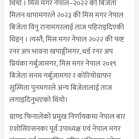
थियो । मिस मगर नेपाल–२०२२ की बिजेता
मिलन थापामगरले २०२३ की मिस मगर नेपाल
बिजेता विनु रानामगरलाई ताज पहिराइदिएकी
थिइन् । त्यस्तै, मिस मगर नेपाल २०२२ की फष्ट
रनर अप भावना खपाङ्गीमगर, थर्ड रनर अप
प्रियंका गर्बुजामगर, मिस मगर नेपाल २०१९
बिजेता सनम गर्बुजामगर र कोरियोग्राफर
सुस्मिता पुनमगरले अन्य बिजेतालाई ताज
लगाइदिनुभएको थियो।
ग्राण्ड फिनालेको प्रमुख निर्णायकमा नेपाल बार
एशोसिएसनका पूर्व उपाध्यक्ष एवं नेपाल मगर