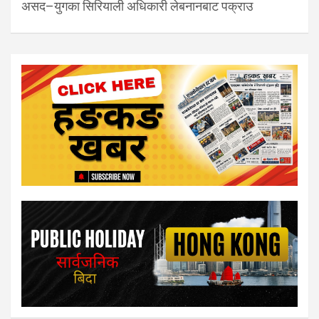
असद–युगका सिरियाली अधिकारी लेबनानबाट पक्राउ