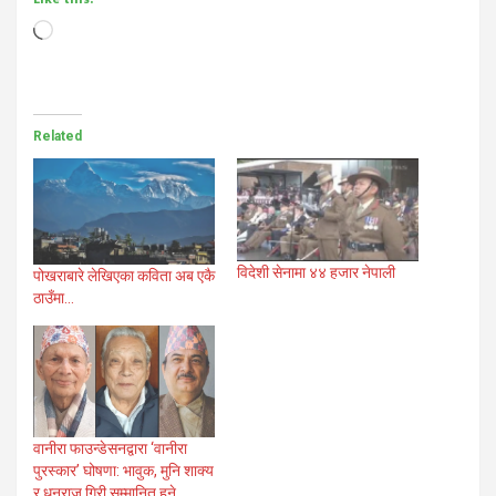
Loading…
Related
विदेशी सेनामा ४४ हजार नेपाली
पोखराबारे लेखिएका कविता अब एकै
ठाउँमा…
वानीरा फाउन्डेसनद्वारा ‘वानीरा
पुरस्कार’ घोषणा: भावुक, मुनि शाक्य
र धनराज गिरी सम्मानित हुने