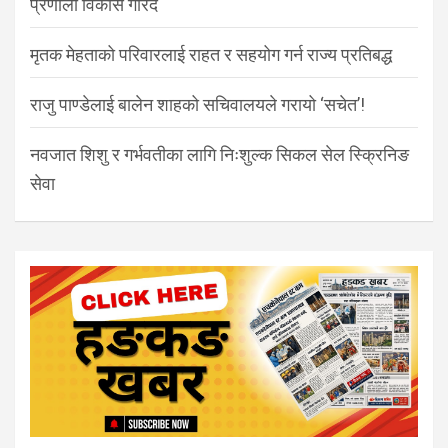
प्रणाली विकास गरिँदै
मृतक मेहताको परिवारलाई राहत र सहयोग गर्न राज्य प्रतिबद्ध
राजु पाण्डेलाई बालेन शाहको सचिवालयले गरायो ‘सचेत’!
नवजात शिशु र गर्भवतीका लागि निःशुल्क सिकल सेल स्क्रिनिङ
सेवा