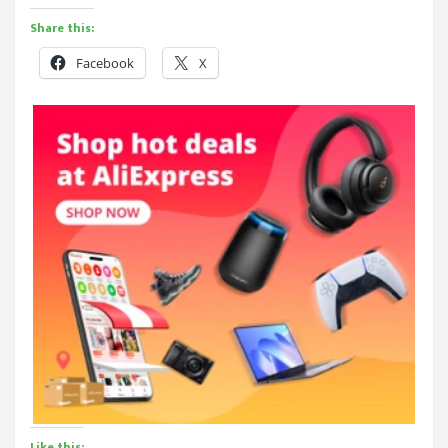
Share this:
Facebook
X
Like this: