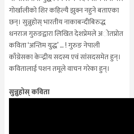
गोर्खालीको शिर कहिल्यै झुक्न नहुने बताएका
छन्। सुन्नुहोस् भारतीय नाकाबन्दीबिरुद्ध
धनराज गुरुङद्वारा लिखित देशप्रेमले अोतप्रोत
कविता ‘अन्तिम युद्ध’ … ! गुरुङ नेपाली
काँग्रेसका केन्द्रीय सदस्य एवं सांसदसमेत हुन्।
कवितालाई पशन तमूले वाचन गरेका हुन्।
सुन्नुहोस् कविता