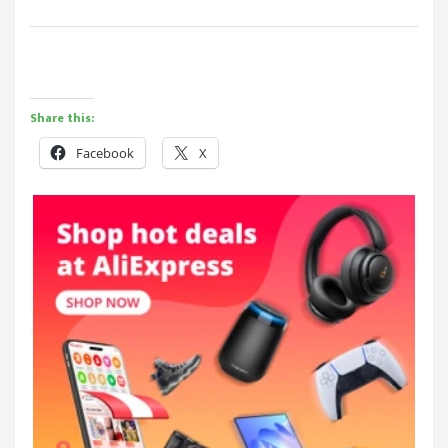
Share this:
Facebook
X