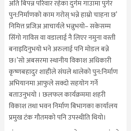
अति बिपन्न परिवार रहेका दुर्गम गाउामा पुगेर
पुन:निर्माणको काम गरोस् भन्ने हाम्रो चाहना छ’
निमित्त प्रजिअ आचार्यले भन्नुभयो– सकेसम्म
सिंगो गाविस वा वडालाई नै लिएर नमुना वस्ती
बनाइदिनुभयो भने अरुलाई पनि मोडल बन्ने
छ।’सो अबसरमा स्थानीय विकाश अधिकारी
कृष्णबहादुर शाहीले संघले थालेको पुन:निर्माण
अभियानमा आफुले सक्दो सहयोग गर्ने
बताउनुभयो । छलफल कार्यक्रममा शहरी
विकाश तथा भवन निर्माण बिभागका कार्यालय
प्रमुख टंक गौतमको पनि उपस्थीति थियो।