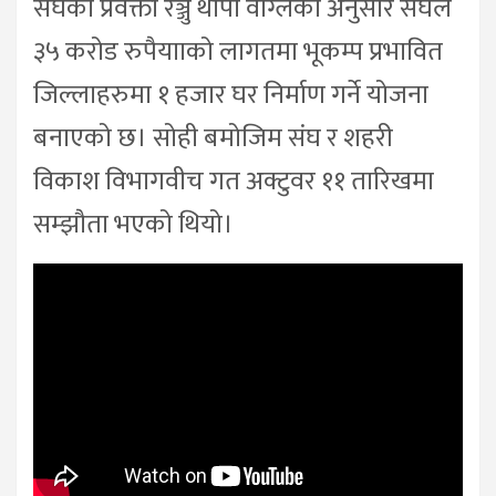
संघका प्रवक्ता रञ्जु थापा वाग्लेका अनुसार संघले
३५ करोड रुपैयााको लागतमा भूकम्प प्रभावित
जिल्लाहरुमा १ हजार घर निर्माण गर्ने योजना
बनाएको छ। सोही बमोजिम संघ र शहरी
विकाश विभागवीच गत अक्टुवर ११ तारिखमा
सम्झौता भएको थियो।