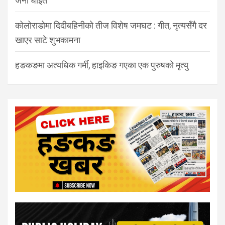
जना घाइते
कोलोराडोमा दिदीबहिनीको तीज विशेष जमघट : गीत, नृत्यसँगै दर
खाएर साटे शुभकामना
हङकङमा अत्यधिक गर्मी, हाइकिङ गएका एक पुरुषको मृत्यु