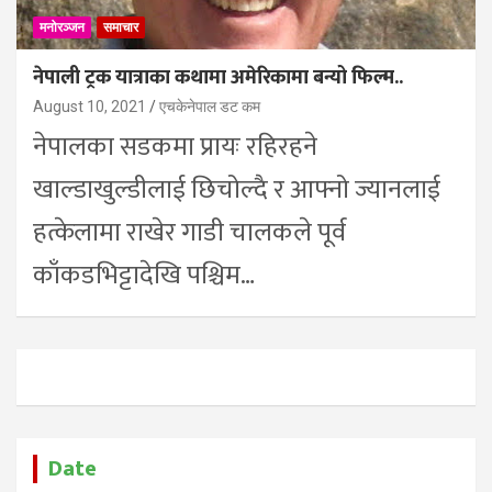
मनोरञ्जन
समाचार
नेपाली ट्रक यात्राका कथामा अमेरिकामा बन्यो फिल्म..
August 10, 2021
एचकेनेपाल डट कम
नेपालका सडकमा प्रायः रहिरहने
खाल्डाखुल्डीलाई छिचोल्दै र आफ्नो ज्यानलाई
हत्केलामा राखेर गाडी चालकले पूर्व
काँकडभिट्टादेखि पश्चिम…
Date