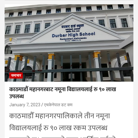
समाचार
काठमाडौँ महानगरबाट नमूना विद्यालयलाई रु ९० लाख
उपलब्ध
January 7, 2023
एचकेनेपाल डट कम
काठमाडौँ महानगरपालिकाले तीन नमूना
विद्यालयलाई रु ९० लाख रकम उपलब्ध