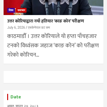
विश्व
समाचार
उत्तर कोरियाद्वारा नयाँ हतियार ‘काङ कोन’ परीक्षण
July 6, 2026
एचकेनेपाल डट कम
काठमाडाैँ । उत्तर कोरियाले यो हप्ता पाँचहजार
टनको विध्वंसक जहाज ‘काङ कोन’ को परीक्षण
गरेको कोरियन…
Date
आइत, साउन २४, २०८३