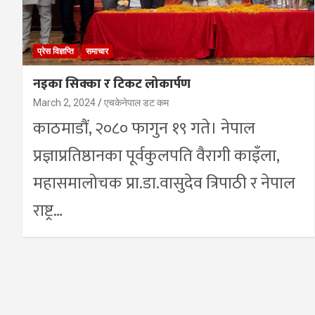
प्रेस विज्ञप्ति
समाचार
नइका सिक्का र टिकट लोकार्पण
March 2, 2024
एचकेनेपाल डट कम
काठमाडौं, २०८० फागुन १९ गते। नेपाल
प्रज्ञाप्रतिष्ठानका पूर्वकुलपति वैरागी काइँला,
महासमालोचक प्रा.डा.वासुदेव त्रिपाठी र नेपाल
राष्ट्र…