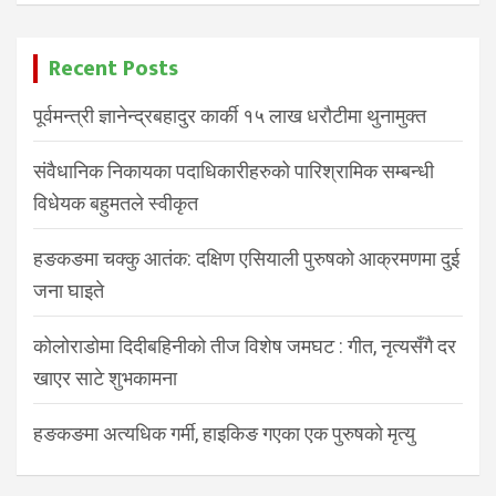
Recent Posts
पूर्वमन्त्री ज्ञानेन्द्रबहादुर कार्की १५ लाख धरौटीमा थुनामुक्त
संवैधानिक निकायका पदाधिकारीहरुको पारिश्रामिक सम्बन्धी
विधेयक बहुमतले स्वीकृत
हङकङमा चक्कु आतंक: दक्षिण एसियाली पुरुषको आक्रमणमा दुई
जना घाइते
कोलोराडोमा दिदीबहिनीको तीज विशेष जमघट : गीत, नृत्यसँगै दर
खाएर साटे शुभकामना
हङकङमा अत्यधिक गर्मी, हाइकिङ गएका एक पुरुषको मृत्यु