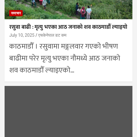
समाचार
रसुवा बाढी : मृत्यु भएका आठ जनाको शव काठमाडौँ ल्याइयो
July 10, 2025
एचकेनेपाल डट कम
काठमाडौँ । रसुवामा मङ्गलवार गएको भीषण
बाढीमा परेर मृत्यु भएका नौमध्ये आठ जनाको
शव काठमाडौँ ल्याइएको…