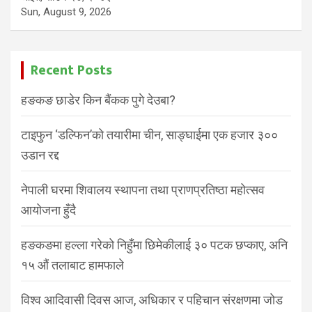
Sun, August 9, 2026
Recent Posts
हङकङ छाडेर किन बैंकक पुगे देउबा?
टाइफुन ‘डल्फिन’को तयारीमा चीन, साङ्घाईमा एक हजार ३००
उडान रद्द
नेपाली घरमा शिवालय स्थापना तथा प्राणप्रतिष्ठा महोत्सव
आयोजना हुँदै
हङकङमा हल्ला गरेको निहुँमा छिमेकीलाई ३० पटक छप्काए, अनि
१५ औं तलाबाट हामफाले
विश्व आदिवासी दिवस आज, अधिकार र पहिचान संरक्षणमा जोड