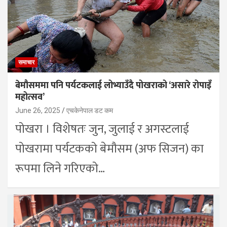
समाचार
बेमौसममा पनि पर्यटकलाई लोभ्याउँदै पोखराको ‘असारे रोपाइँ
महोत्सव’
June 26, 2025
एचकेनेपाल डट कम
पोखरा । विशेषतः जुन, जुलाई र अगस्टलाई
पोखरामा पर्यटकको बेमौसम (अफ सिजन) का
रूपमा लिने गरिएको…