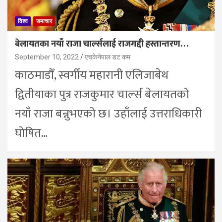
विश्व
समाचार
बेलायतका नयाँ राजा चार्ल्सलाई राजगद्दी हस्तान्तरण…
September 10, 2022
एचकेनेपाल डट कम
काठमाडौँ, स्वर्गीय महारानी एलिजाबेथ
द्वितीयाका पुत्र राजकुमार चार्ल्स बेलायतको
नयाँ राजा बन्नुभएको छ। उहाँलाई उत्तराधिकारी
घोषित…