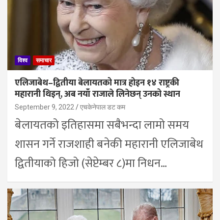
विश्व
समाचार
एलिजाबेथ–द्वितीया बेलायतको मात्र होइन १४ राष्ट्रकी
महारानी थिइन्, अब नयाँ राजाले लिनेछन् उनको स्थान
September 9, 2022
एचकेनेपाल डट कम
बेलायतको इतिहासमा सबैभन्दा लामो समय
शासन गर्ने राजशाही बनेकी महारानी एलिजाबेथ
द्वितीयाको हिजो (सेप्टेम्बर ८)मा निधन…