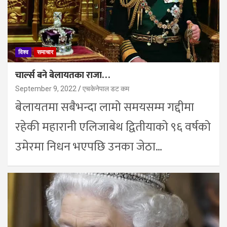
विश्व
समाचार
चार्ल्स बने बेलायतका राजा…
September 9, 2022
एचकेनेपाल डट कम
बेलायतमा सबैभन्दा लामो समयसम्म गद्दीमा
रहेकी महारानी एलिजाबेथ द्वितीयाको ९६ वर्षको
उमेरमा निधन भएपछि उनका जेठा…