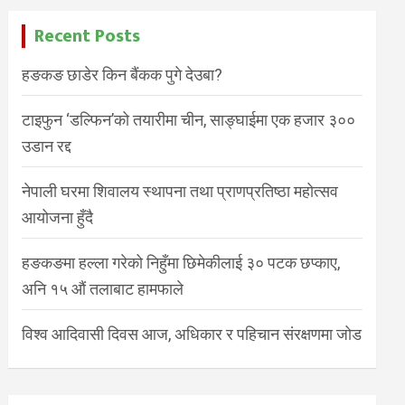
Recent Posts
हङकङ छाडेर किन बैंकक पुगे देउबा?
टाइफुन ‘डल्फिन’को तयारीमा चीन, साङ्घाईमा एक हजार ३००
उडान रद्द
नेपाली घरमा शिवालय स्थापना तथा प्राणप्रतिष्ठा महोत्सव
आयोजना हुँदै
हङकङमा हल्ला गरेको निहुँमा छिमेकीलाई ३० पटक छप्काए,
अनि १५ औं तलाबाट हामफाले
विश्व आदिवासी दिवस आज, अधिकार र पहिचान संरक्षणमा जोड