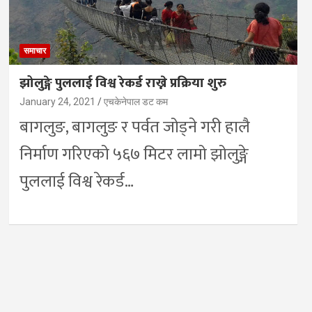
समाचार
झोलुङ्गे पुललाई विश्व रेकर्ड राख्ने प्रक्रिया शुरु
January 24, 2021
एचकेनेपाल डट कम
बागलुङ, बागलुङ र पर्वत जोड्ने गरी हालै
निर्माण गरिएको ५६७ मिटर लामो झोलुङ्गे
पुललाई विश्व रेकर्ड…