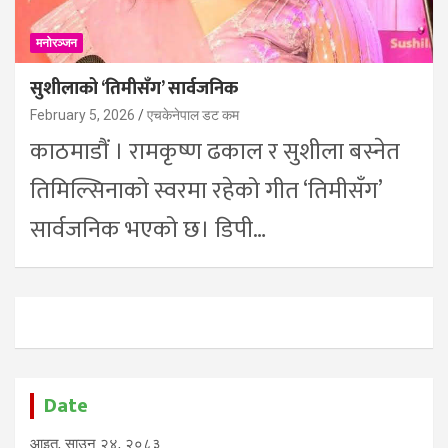
मनोरञ्जन
सुशीलाको ‘तिमीसँग’ सार्वजनिक
February 5, 2026
एचकेनेपाल डट कम
काठमाडौं । रामकृष्ण ढकाल र सुशीला बस्नेत
तिमिल्सिनाको स्वरमा रहेको गीत ‘तिमीसँग’
सार्वजनिक भएको छ। डिपी…
Date
आइत, साउन २४, २०८३