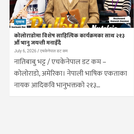
प्रवास
कोलोराडोमा विशेष साहित्यिक कार्यक्रमका साथ २१३
औँ भानु जयन्ती मनाइँदै
July 6, 2026
एचकेनेपाल डट कम
नातिबाबु भट्ट / एचकेनेपाल डट कम –
कोलोराडो, अमेरिका। नेपाली भाषिक एकताका
नायक आदिकवि भानुभक्तको २१३…