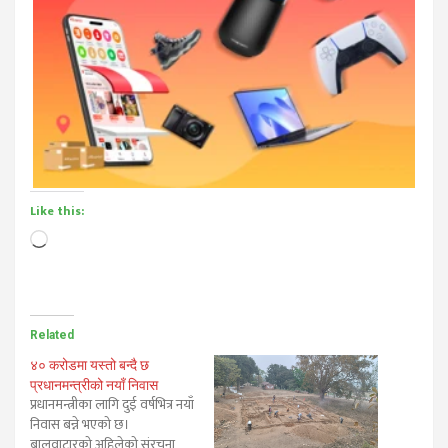
Like this:
Loading…
Related
४० करोडमा यस्तो बन्दै छ
प्रधानमन्त्रीको नयाँ निवास
प्रधानमन्त्रीका लागि दुई वर्षभित्र नयाँ
निवास बन्ने भएको छ।
बालुवाटारको अहिलेको संरचना