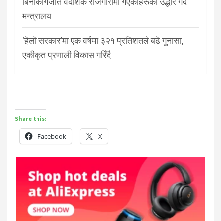
बिनाकागजात वैदेशिक रोजगारीमा गएकाहरूको उद्धार गर्दै
मन्त्रालय
‘हेलो सरकार’मा एक वर्षमा ३२१ प्रतिशतले बढे गुनासा,
एकीकृत प्रणाली विकास गरिँदै
Share this:
Facebook
X