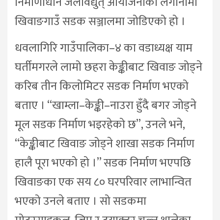
निर्माणाधीन जलविद्युत् आयोजनाको लगानीमा
खिवाङगाउँ सडक सञ्जालमा जोडिएको हो ।
धवलागिरि गाउँपालिका–४ का वडाध्यक्ष याम
घर्तीमगरले लामो छहरा केङ्कीबाट खिवाङ जोड्ने
करिब तीन किलोमिटर सडक निर्माण भएको
बताए । “खाम्ला–केङ्की–नाउरा हुँदै बगर जोड्ने
मूल सडक निर्माण भइरहेको छ”, उनले भने,
“केङ्कीबाट खिवाङ जोड्ने शाखा सडक निर्माण
हालै पूरा भएको हो ।” सडक निर्माण भएपछि
खिवाङका एक सय ८० घरपरिवार लाभान्वित
भएको उनले बताए । सो सडकमा