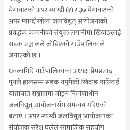
मेगावाटको अपर म्याग्दी (१) र ३७ मेगावाटको
अपर म्याग्दीखोला जलविद्युत् आयोजनाको
प्रवर्द्धक कम्पनीको संयुक्त लगानीमा खिवाङलाई
सडक सञ्जालले जोडिएको गाउँपालिकाले
जनाएको छ ।
धवलागिरि गाउँपालिकाका अध्यक्ष प्रेमप्रसाद
पुनले हालसम्म सडक नपुगेको खिवाङ गाउँलाई
यातायात सञ्जालमा जोड्न निर्माणाधीन
जलविद्युत् आयोजनासँग समन्वय गरिएको
बताए । अपर म्याग्दी जलविद्युत् आयोजनाका
संयोजक सुरेश घलेले सामाजिक सहयोग