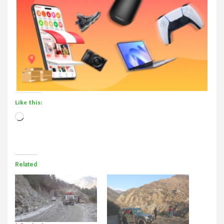
Like this:
Loading…
Related