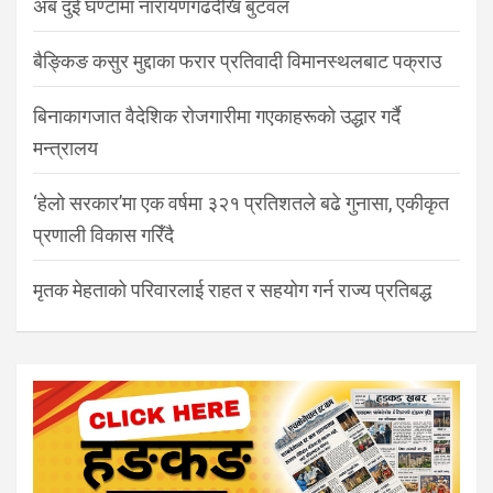
अब दुई घण्टामा नारायणगढदेखि बुटवल
बैङ्किङ कसुर मुद्दाका फरार प्रतिवादी विमानस्थलबाट पक्राउ
बिनाकागजात वैदेशिक रोजगारीमा गएकाहरूको उद्धार गर्दै
मन्त्रालय
‘हेलो सरकार’मा एक वर्षमा ३२१ प्रतिशतले बढे गुनासा, एकीकृत
प्रणाली विकास गरिँदै
मृतक मेहताको परिवारलाई राहत र सहयोग गर्न राज्य प्रतिबद्ध