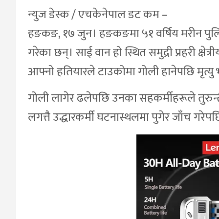
न्युज डेस्क / एचकेनेपाल डट कम –
हङकङ, १७ जुन। हङकङमा ५१ वर्षिय मरीन पुल
गरेका छन्। साई वान हो स्थित समुद्री प्रहरी क्
आफ्नो हतियारले टाउकोमा गोली हानेपछि मृत्य
गोली लागेर ढलेपछि उनका सहकर्मीहरूले तुरुन्त
लगत्तै उद्धारकर्मी घटनास्थलमा पुगेर जाँच गरेप