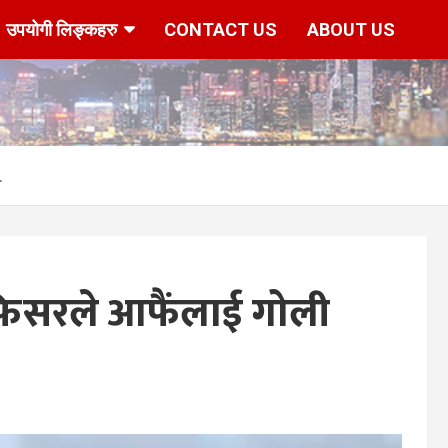
उपयोगी लिङ्कहरु
CONTACT US
ABOUT US
…
िसरले आफैंलाई गोली