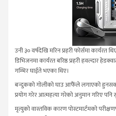
उनी ३० वर्षदेखि मरिन प्रहरी फोर्समा कार्यरत थ
डिभिजनमा कार्यरत बरिष्ठ प्रहरी हवल्दार हेडक
गम्भिर घाईते भएका थिए।
बन्दुकको गोलीको घाउ आफैंले लगाएको हुनसक्
प्रयोग गरेर आत्महत्या गरेको अनुमान गरिए पनि
मृत्युको वास्तविक कारण पोस्टमार्टमको परीक्ष