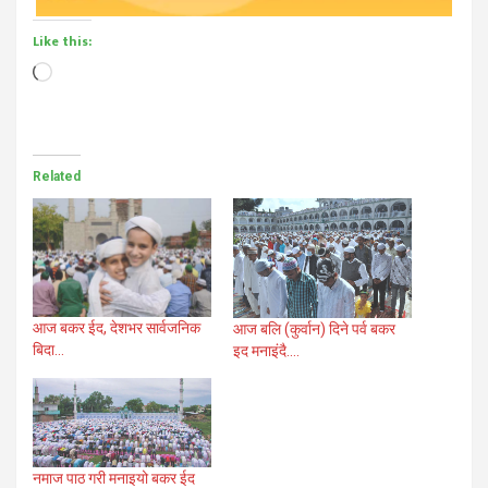
Like this:
Loading…
Related
आज बकर ईद, देशभर सार्वजनिक
आज बलि (कुर्वान) दिने पर्व बकर
बिदा…
इद मनाइंदै….
नमाज पाठ गरी मनाइयो बकर ईद