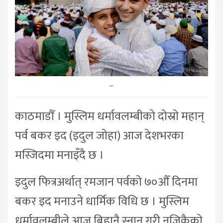
–
काठमाडौँ । मुस्लिम धर्मावलम्बीको दोस्रो महान्
पर्व बकर इद (इदुल जोहा) आज देशभरका
मस्जिदमा मनाइँदै छ ।
इदुल फित्रअर्थात् रमजान पर्वको ७०औँ दिनमा
बकर इद मनाउने धार्मिक विधि छ । मुस्लिम
धर्मावलम्बीले आज बिहानै स्नान गरी नजिकैको