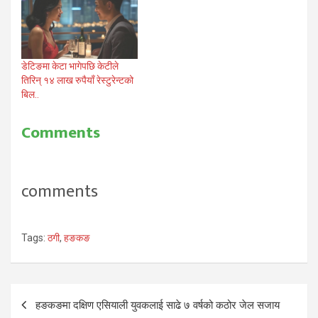
डेटिङमा केटा भागेपछि केटीले
तिरिन् १४ लाख रुपैयाँ रेस्टुरेन्टको
बिल..
Comments
comments
Tags:
ठगी
,
हङकङ
Post
हङकङमा दक्षिण एसियाली युवकलाई साढे ७ वर्षको कठोर जेल सजाय
navigation