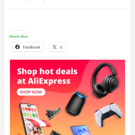
Share this:
Facebook
X