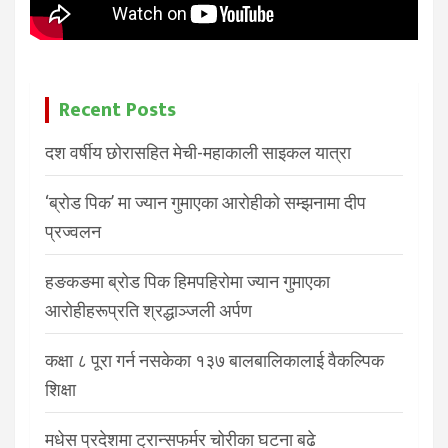
Recent Posts
दश वर्षीय छोरासहित मेची-महाकाली साइकल यात्रा
‘ब्रोड पिक’ मा ज्यान गुमाएका आरोहीको सम्झनामा दीप
प्रज्वलन
हङकङमा ब्रोड पिक हिमपहिरोमा ज्यान गुमाएका
आरोहीहरूप्रति श्रद्धाञ्जली अर्पण
कक्षा ८ पूरा गर्न नसकेका १३७ बालबालिकालाई वैकल्पिक
शिक्षा
मधेस प्रदेशमा ट्रान्सफर्मर चोरीका घटना बढे