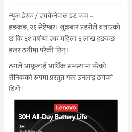
न्युज डेस्क / एचकेनेपाल डट कम –
हङकङ, २१ सेप्टेम्बर। शुक्रबार प्रहरीले बताएको
छ कि ६१ वर्षीया एक महिला ६ लाख हङकङ
डलर ठगीमा परेकी छिन्।
ठगले आफूलाई आर्थिक समस्यामा परेको
सैनिकको रूपमा प्रस्तुत गरेर उनलाई ठगेको
थियो।