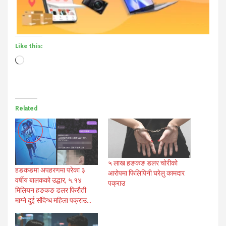
Like this:
Loading…
Related
५ लाख हङकङ डलर चोरीको
हङकङमा अपहरणमा परेका ३
आरोपमा फिलिपिनी घरेलु कामदार
वर्षीय बालकको उद्धार, ५.१४
पक्राउ
मिलियन हङकङ डलर फिरौती
माग्ने दुई संदिग्ध महिला पक्राउ…