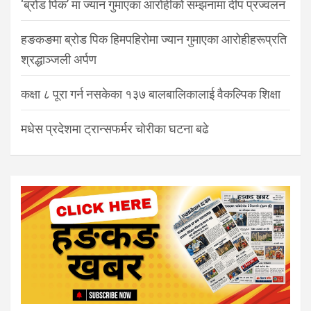
‘ब्रोड पिक’ मा ज्यान गुमाएका आरोहीको सम्झनामा दीप प्रज्वलन
हङकङमा ब्रोड पिक हिमपहिरोमा ज्यान गुमाएका आरोहीहरूप्रति
श्रद्धाञ्जली अर्पण
कक्षा ८ पूरा गर्न नसकेका १३७ बालबालिकालाई वैकल्पिक शिक्षा
मधेस प्रदेशमा ट्रान्सफर्मर चोरीका घटना बढे