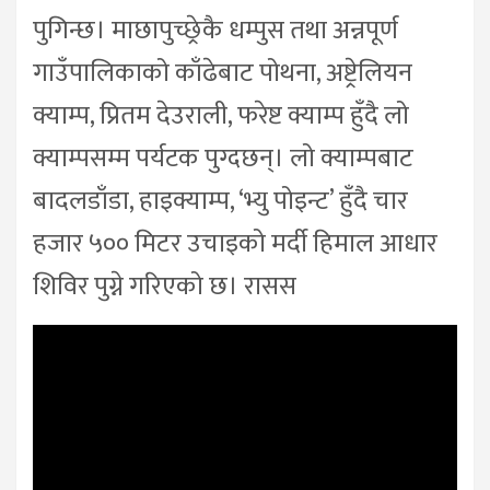
पुगिन्छ। माछापुच्छ्रेकै धम्पुस तथा अन्नपूर्ण
गाउँपालिकाको काँढेबाट पोथना, अष्ट्रेलियन
क्याम्प, प्रितम देउराली, फरेष्ट क्याम्प हुँदै लो
क्याम्पसम्म पर्यटक पुग्दछन्। लो क्याम्पबाट
बादलडाँडा, हाइक्याम्प, ‘भ्यु पोइन्ट’ हुँदै चार
हजार ५०० मिटर उचाइको मर्दी हिमाल आधार
शिविर पुग्ने गरिएको छ। रासस