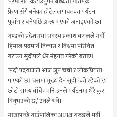
भरमा रात कटाउनुपर्ने बाध्यता गौतमकै
प्रेरणासँगै बनेका होटेललगायतका पर्यटन
पूर्वाधार बनेपछि अन्त्य भएको जनाइएको छ।
गण्डकी प्रदेशसभा सदस्य प्रकाश बरालले मर्दी
हिमाल पदमार्ग विकास र विश्वमा परिचित
गराउन सुदीपले धेरै मेहनत गरेको बताए।
‘मर्दी पदयात्राले आज जुन चर्चा र लोकप्रियता
पाएको छ। यसमा मुख्य देन सुदीपको रहेको छ।
छोटो समय बाँचेर पनि उनले पर्यटनमा धेरै कुरा
दिनुभएको छ,’ उनले भने।
माछापुच्छ्रे गाउँपालिका अध्यक्ष गुरुङले मर्दी