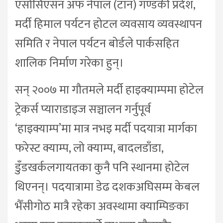
एसोसिएसन अफ नेपाल (टान) गण्डकी प्रदेश,
मर्दी हिमाल पर्यटन होटल व्यवसाय व्यवस्थापन
समिति र नेपाल पर्यटन बोर्डले पार्कसहित
शालिक निर्माण गरेका हुन्।
सन् २००७ मा गौतमले मर्दी हाइक्याम्पमा होटेल
ट्रेकर्स प्याराडाइज सञ्चालन गर्नुपूर्व
‘हाइक्याम्प’मा मात्र नभइ मर्दी पदयात्रा मार्गका
फरेस्ट क्याम्प, लो क्याम्प, बादलडाँडा,
डुँडखर्कलगायतका कुनै पनि स्थानमा होटेल
थिएनन्। पदयात्रामा डेढ दशकअघिसम्म केबल
भैँसीगोठ मात्रै रहेका अवस्थामा क्याम्पिङका