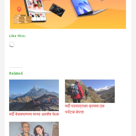
Like this:
Loading…
Related
मर्दी पदयात्राका क्रममा एक
पर्यटक बेपत्ता
मर्दी बेसक्याम्पमा मानव अवशेष फेला