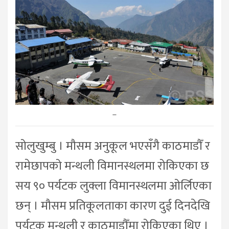
–
सोलुखुम्बु । मौसम अनुकूल भएसँगै काठमाडौँ र
रामेछापको मन्थली विमानस्थलमा रोकिएका छ
सय ९० पर्यटक लुक्ला विमानस्थलमा ओर्लिएका
छन् । मौसम प्रतिकूलताका कारण दुई दिनदेखि
पर्यटक मन्थली र काठमाडौँमा रोकिएका थिए ।