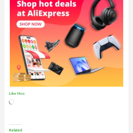
Like this:
Loading…
Related