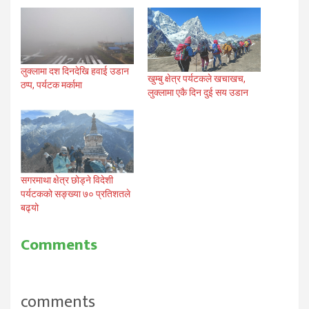
लुक्लामा दश दिनदेखि हवाई उडान
खुम्बु क्षेत्र पर्यटकले खचाखच,
ठप्प, पर्यटक मर्कामा
लुक्लामा एकै दिन दुई सय उडान
सगरमाथा क्षेत्र छोड्ने विदेशी
पर्यटकको सङ्ख्या ७० प्रतिशतले
बढ्यो
Comments
comments