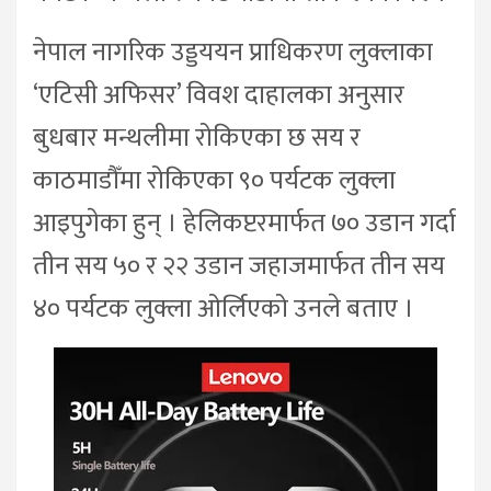
नेपाल नागरिक उड्डययन प्राधिकरण लुक्लाका
‘एटिसी अफिसर’ विवश दाहालका अनुसार
बुधबार मन्थलीमा रोकिएका छ सय र
काठमाडौँमा रोकिएका ९० पर्यटक लुक्ला
आइपुगेका हुन् । हेलिकप्टरमार्फत ७० उडान गर्दा
तीन सय ५० र २२ उडान जहाजमार्फत तीन सय
४० पर्यटक लुक्ला ओर्लिएको उनले बताए ।