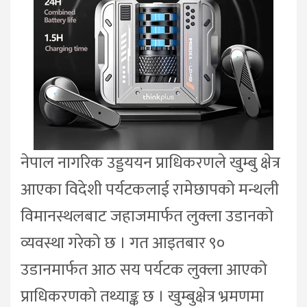
नेपाल नागरिक उड्डययन प्राधिकरणले खुम्बु क्षेत्र
आएका विदेशी पर्यटकलाई रामेछापको मन्थली
विमानस्थलबाट जहाजमार्फत लुक्ला उडानको
व्यवस्था गरेको छ । गत आइतबार ९०
उडानमार्फत आठ सय पर्यटक लुक्ला आएको
प्राधिकरणको तथ्याङ्क छ । खुम्बुक्षेत्र भ्रमणमा