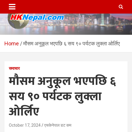
Skip
to
content
HKNepal.com – हङकङबाट
hknepal, hknepal.com, hk nepal, hk nepal com
सञ्चालित पहिलो नेपाली अनलाईन
Home
मौसम अनुकूल भएपछि ६ सय ९० पर्यटक लुक्ला ओर्लिए
पत्रिका
समाचार
मौसम अनुकूल भएपछि ६
सय ९० पर्यटक लुक्ला
ओर्लिए
October 17, 2024
एचकेनेपाल डट कम