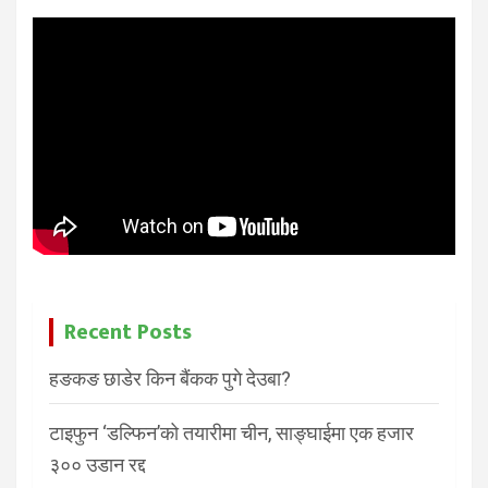
Recent Posts
हङकङ छाडेर किन बैंकक पुगे देउबा?
टाइफुन ‘डल्फिन’को तयारीमा चीन, साङ्घाईमा एक हजार
३०० उडान रद्द